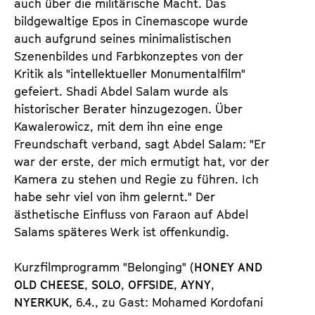
auch über die militärische Macht. Das
bildgewaltige Epos in Cinemascope wurde
auch aufgrund seines minimalistischen
Szenenbildes und Farbkonzeptes von der
Kritik als "intellektueller Monumentalfilm"
gefeiert. Shadi Abdel Salam wurde als
historischer Berater hinzugezogen. Über
Kawalerowicz, mit dem ihn eine enge
Freundschaft verband, sagt Abdel Salam: "Er
war der erste, der mich ermutigt hat, vor der
Kamera zu stehen und Regie zu führen. Ich
habe sehr viel von ihm gelernt." Der
ästhetische Einfluss von Faraon auf Abdel
Salams späteres Werk ist offenkundig.
Kurzfilmprogramm "Belonging" (
HONEY AND
OLD CHEESE
,
SOLO
,
OFFSIDE
,
AYNY
,
NYERKUK
, 6.4., zu Gast: Mohamed Kordofani