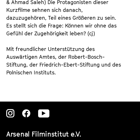
& Ahmad Saleh) Die Protagonisten dieser
Kurzfilme sehnen sich danach,
dazuzugehören, Teil eines Größeren zu sein.
Es stellt sich die Frage: Können wir ohne das
Gefühl der Zugehörigkeit leben? (cj)
Mit freundlicher Unterstützung des
Auswärtigen Amtes, der Robert-Bosch-
Stiftung, der Friedrich-Ebert-Stiftung und des
Polnischen Instituts.
Zu
Zu
Zu
unserer
unserer
unserer
Arsenal Filminstitut e.V.
Instagram
Instagram
Instagram