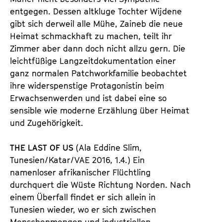
entgegen. Dessen altkluge Tochter Wijdene
gibt sich derweil alle Mühe, Zaineb die neue
Heimat schmackhaft zu machen, teilt ihr
Zimmer aber dann doch nicht allzu gern. Die
leichtfüßige Langzeitdokumentation einer
ganz normalen Patchworkfamilie beobachtet
ihre widerspenstige Protagonistin beim
Erwachsenwerden und ist dabei eine so
sensible wie moderne Erzählung über Heimat
und Zugehörigkeit.
THE LAST OF US
(Ala Eddine Slim,
Tunesien/Katar/VAE 2016, 1.4.) Ein
namenloser afrikanischer Flüchtling
durchquert die Wüste Richtung Norden. Nach
einem Überfall findet er sich allein in
Tunesien wieder, wo er sich zwischen
Menschenmengen und industriellen