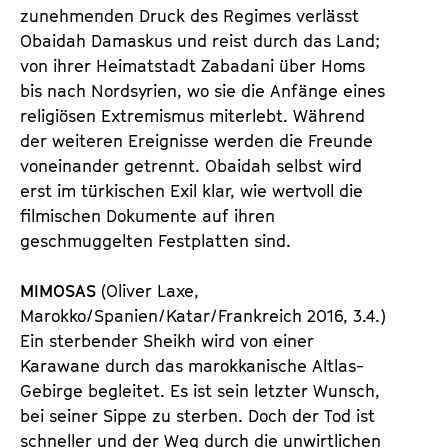
zunehmenden Druck des Regimes verlässt
Obaidah Damaskus und reist durch das Land;
von ihrer Heimatstadt Zabadani über Homs
bis nach Nordsyrien, wo sie die Anfänge eines
religiösen Extremismus miterlebt. Während
der weiteren Ereignisse werden die Freunde
voneinander getrennt. Obaidah selbst wird
erst im türkischen Exil klar, wie wertvoll die
filmischen Dokumente auf ihren
geschmuggelten Festplatten sind.
MIMOSAS
(Oliver Laxe,
Marokko/Spanien/Katar/Frankreich 2016, 3.4.)
Ein sterbender Sheikh wird von einer
Karawane durch das marokkanische Altlas-
Gebirge begleitet. Es ist sein letzter Wunsch,
bei seiner Sippe zu sterben. Doch der Tod ist
schneller und der Weg durch die unwirtlichen