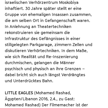
israelischen Verhörzentrum Moskobiya
inhaftiert. 30 Jahre später stellt er eine
Gruppe von ehemaligen Insassen zusammen,
die am selben Ort in Gefangenschaft waren.
In Anlehnung an Theatertechniken
rekonstruieren sie gemeinsam die
Infrastruktur des Gefängnisses in einer
stillgelegten Parkgarage, zimmern Zellen und
diskutieren Verhörtechniken. In dem Maße,
wie sich Realität und Re-Inszenierung
durchmischen, gelangen die Männer
psychisch und physisch an ihre Grenzen –
dabei bricht sich auch längst Verdrängtes
und Unterdrücktes Bahn.
LITTLE EAGLES
(Mohamed Rashad,
Ägypten/Libanon 2016, 2.4., zu Gast:
Mohamed Rashad) Der Filmemacher ist der