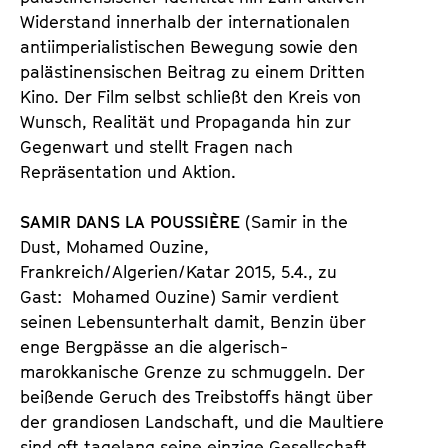
Widerstand innerhalb der internationalen
antiimperialistischen Bewegung sowie den
palästinensischen Beitrag zu einem Dritten
Kino. Der Film selbst schließt den Kreis von
Wunsch, Realität und Propaganda hin zur
Gegenwart und stellt Fragen nach
Repräsentation und Aktion.
SAMIR DANS LA POUSSIÈRE
(Samir in the
Dust, Mohamed Ouzine,
Frankreich/Algerien/Katar 2015, 5.4., zu
Gast: Mohamed Ouzine) Samir verdient
seinen Lebensunterhalt damit, Benzin über
enge Bergpässe an die algerisch-
marokkanische Grenze zu schmuggeln. Der
beißende Geruch des Treibstoffs hängt über
der grandiosen Landschaft, und die Maultiere
sind oft tagelang seine einzige Gesellschaft.