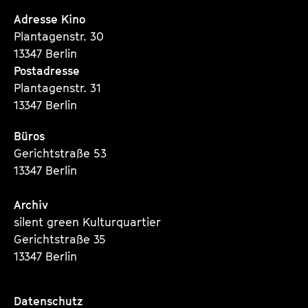
Seite
Seite
Seite
Adresse Kino
Plantagenstr. 30
13347 Berlin
Postadresse
Plantagenstr. 31
13347 Berlin
Büros
Gerichtstraße 53
13347 Berlin
Archiv
silent green Kulturquartier
Gerichtstraße 35
13347 Berlin
Datenschutz