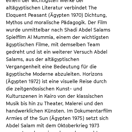
einem der wichtigsten Werke der
altägyptischen Literatur verbindet The
Eloquent Peasant (Ägypten 1970) Dichtung,
Mythos und moralische Pädagogik. Der Film
wurde unmittelbar nach Shadi Abdel Salams
Spielfilm Al Mummia, einem der wichtigsten
ägyptischen Filme, mit demselben Team
gedreht und ist ein weiterer Versuch Abdel
Salams, aus der altägyptischen
Vergangenheit eine Bedeutung für die
ägyptische Moderne abzuleiten. Horizons
(Ägypten 1972) ist eine visuelle Reise durch
die zeitgenössischen Kunst- und
Kulturszenen in Kairo von der klassischen
Musik bis hin zu Theater, Malerei und den
handwerklichen Künsten. Im Dokumentarfilm
Armies of the Sun (Ägypten 1975) setzt sich
Abdel Salam mit dem Oktoberkrieg 1973