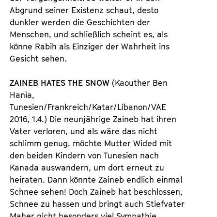
Abgrund seiner Existenz schaut, desto
dunkler werden die Geschichten der
Menschen, und schließlich scheint es, als
könne Rabih als Einziger der Wahrheit ins
Gesicht sehen.
ZAINEB HATES THE SNOW
(Kaouther Ben
Hania,
Tunesien/Frankreich/Katar/Libanon/VAE
2016, 1.4.) Die neunjährige Zaineb hat ihren
Vater verloren, und als wäre das nicht
schlimm genug, möchte Mutter Wided mit
den beiden Kindern von Tunesien nach
Kanada auswandern, um dort erneut zu
heiraten. Dann könnte Zaineb endlich einmal
Schnee sehen! Doch Zaineb hat beschlossen,
Schnee zu hassen und bringt auch Stiefvater
Maher nicht besonders viel Sympathie