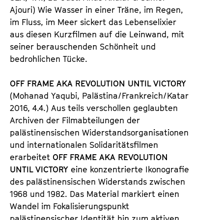
Ajouri) Wie Wasser in einer Träne, im Regen,
im Fluss, im Meer sickert das Lebenselixier
aus diesen Kurzfilmen auf die Leinwand, mit
seiner berauschenden Schönheit und
bedrohlichen Tücke.
OFF FRAME AKA REVOLUTION UNTIL VICTORY
(Mohanad Yaqubi, Palästina/Frankreich/Katar
2016, 4.4.) Aus teils verschollen geglaubten
Archiven der Filmabteilungen der
palästinensischen Widerstandsorganisationen
und internationalen Solidaritätsfilmen
erarbeitet
OFF FRAME AKA REVOLUTION
UNTIL VICTORY
eine konzentrierte Ikonografie
des palästinensischen Widerstands zwischen
1968 und 1982. Das Material markiert einen
Wandel im Fokalisierungspunkt
palästinensischer Identität hin zum aktiven