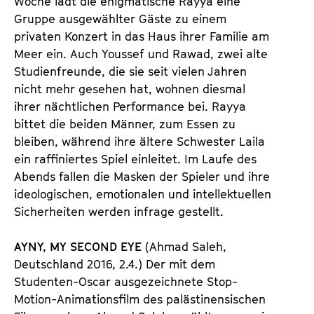
Woche lädt die enigmatische Rayya eine
Gruppe ausgewählter Gäste zu einem
privaten Konzert in das Haus ihrer Familie am
Meer ein. Auch Youssef und Rawad, zwei alte
Studienfreunde, die sie seit vielen Jahren
nicht mehr gesehen hat, wohnen diesmal
ihrer nächtlichen Performance bei. Rayya
bittet die beiden Männer, zum Essen zu
bleiben, während ihre ältere Schwester Laila
ein raffiniertes Spiel einleitet. Im Laufe des
Abends fallen die Masken der Spieler und ihre
ideologischen, emotionalen und intellektuellen
Sicherheiten werden infrage gestellt.
AYNY, MY SECOND EYE
(Ahmad Saleh,
Deutschland 2016, 2.4.) Der mit dem
Studenten-Oscar ausgezeichnete Stop-
Motion-Animationsfilm des palästinensischen