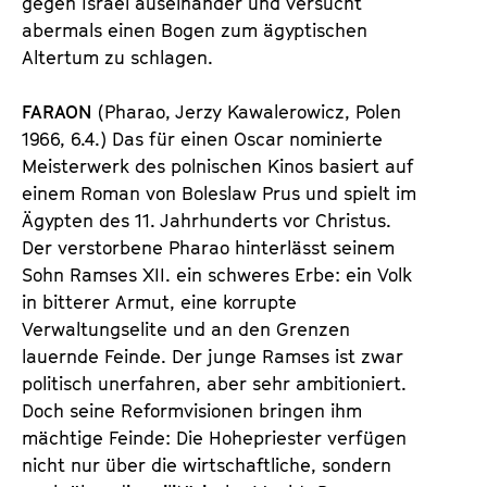
gegen Israel auseinander und versucht
abermals einen Bogen zum ägyptischen
Altertum zu schlagen.
FARAON
(Pharao, Jerzy Kawalerowicz, Polen
1966, 6.4.) Das für einen Oscar nominierte
Meisterwerk des polnischen Kinos basiert auf
einem Roman von Boleslaw Prus und spielt im
Ägypten des 11. Jahrhunderts vor Christus.
Der verstorbene Pharao hinterlässt seinem
Sohn Ramses XII. ein schweres Erbe: ein Volk
in bitterer Armut, eine korrupte
Verwaltungselite und an den Grenzen
lauernde Feinde. Der junge Ramses ist zwar
politisch unerfahren, aber sehr ambitioniert.
Doch seine Reformvisionen bringen ihm
mächtige Feinde: Die Hohepriester verfügen
nicht nur über die wirtschaftliche, sondern