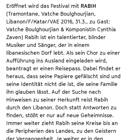
Eröffnet wird das Festival mit
RABIH
(Tramontane, Vatche Boulghourjian,
Libanon/F/Katar/VAE 2016, 31.3., zu Gast:
Vatche Boulghourjian & Komponistin Cynthia
Zaven) Rabih ist ein talentierter, blinder
Musiker und Sänger, der in einem
libanesischen Dorf lebt. Als sein Chor zu einer
Aufführung ins Ausland eingeladen wird,
beantragt er einen Reisepass. Dabei findet er
heraus, dass seine Papiere gefälscht sind und
seine Identität nicht die ist, die seine Familie
ihn glauben lässt. Auf der Suche nach
Hinweisen zu seiner Herkunft reist Rabih
durch den Libanon. Doch statt Antworten zu
finden, stößt er nur auf neue Geheimnisse.
Immer weiter zieht Rabih seine Kreise bis an
die Peripherien des Landes, zu den Geistern
der Vergangenheit. Je weiter er in den