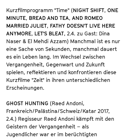
Kurzfilmprogramm "Time" (
NIGHT SHIFT
,
ONE
MINUTE
,
BREAD AND TEA
,
AND ROMEO
MARRIED JULIET
,
FATHY DOESN'T LIVE HERE
ANYMORE
,
LET'S BLEAT
, 2.4. zu Gast: Dina
Naser & El Mehdi Azzam) Manchmal ist es nur
eine Sache von Sekunden, manchmal dauert
es ein Leben lang. Im Wechsel zwischen
Vergangenheit, Gegenwart und Zukunft
spielen, reflektieren und konfrontieren diese
Kurzfilme "Zeit" in ihren unterschiedlichen
Erscheinungen.
GHOST HUNTING
(Raed Andoni,
Frankreich/Palästina/Schweiz/Katar 2017,
2.4.) Regisseur Raed Andoni kämpft mit den
Geistern der Vergangenheit – als
Jugendlicher war er im berüchtigten