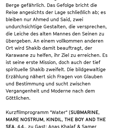
Berge gefährlich. Das Gefolge bricht die
Reise angesichts der Lage schließlich ab; es
bleiben nur Ahmed und Said, zwei
undurchsichtige Gestalten, die versprechen,
die Leiche des alten Mannes den Seinen zu
übergeben. An einem vollkommen anderen
Ort wird Shakib damit beauftragt, der
Karawane zu helfen, ihr Ziel zu erreichen. Es
ist seine erste Mission, doch auch der tief
spirituelle Shakib zweifelt. Die bildgewaltige
Erzählung nähert sich Fragen von Glauben
und Bestimmung und sucht zwischen
Vergangenheit und Moderne nach dem
Göttlichen.
Kurzfilmprogramm "Water" (
SUBMARINE
,
MARE NOSTRUM
,
KINDIL
,
THE BOY AND THE
SEA
, 4.4., zu Gast: Anas Khalaf & Samer