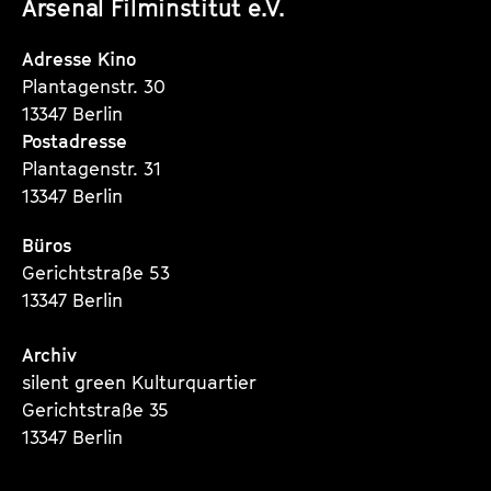
Arsenal Filminstitut e.V.
Instagram
Instagram
Instagram
Seite
Seite
Seite
Adresse Kino
Plantagenstr. 30
13347 Berlin
Postadresse
Plantagenstr. 31
13347 Berlin
Büros
Gerichtstraße 53
13347 Berlin
Archiv
silent green Kulturquartier
Gerichtstraße 35
13347 Berlin