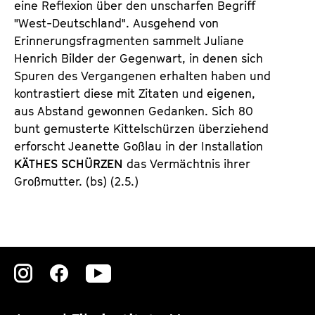
eine Reflexion über den unscharfen Begriff
"West-Deutschland". Ausgehend von
Erinnerungsfragmenten sammelt Juliane
Henrich Bilder der Gegenwart, in denen sich
Spuren des Vergangenen erhalten haben und
kontrastiert diese mit Zitaten und eigenen,
aus Abstand gewonnen Gedanken. Sich 80
bunt gemusterte Kittelschürzen überziehend
erforscht Jeanette Goßlau in der Installation
KÄTHES SCHÜRZEN
das Vermächtnis ihrer
Großmutter. (bs) (2.5.)
Zu
Zu
Zu
unserer
unserer
unserer