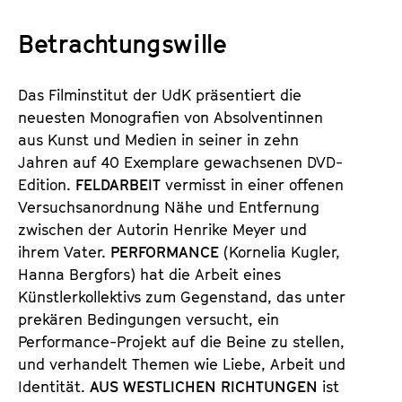
a
t
l
Betrachtungswille
u
t
t
s
e
Das Filminstitut der UdK präsentiert die
p
.
neuesten Monografien von Absolventinnen
r
V
aus Kunst und Medien in seiner in zehn
i
.
Jahren auf 40 Exemplare gewachsenen DVD-
n
Edition.
FELDARBEIT
vermisst in einer offenen
g
Versuchsanordnung Nähe und Entfernung
e
zwischen der Autorin Henrike Meyer und
n
ihrem Vater.
PERFORMANCE
(Kornelia Kugler,
Hanna Bergfors) hat die Arbeit eines
Künstlerkollektivs zum Gegenstand, das unter
prekären Bedingungen versucht, ein
Performance-Projekt auf die Beine zu stellen,
und verhandelt Themen wie Liebe, Arbeit und
Identität.
AUS WESTLICHEN RICHTUNGEN
ist