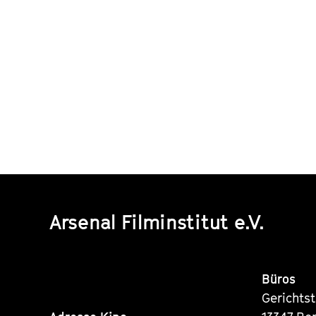
Arsenal Filminstitut e.V.
Büros
Gerichts