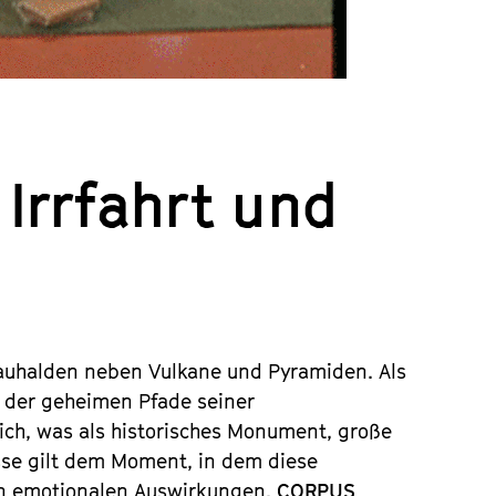
Irrfahrt und
bauhalden neben Vulkane und Pyramiden. Als
d der geheimen Pfade seiner
ich, was als historisches Monument, große
esse gilt dem Moment, in dem diese
en emotionalen Auswirkungen.
CORPUS