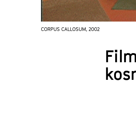
CORPUS CALLOSUM, 2002
Fil
kos