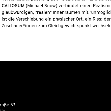
CALLOSUM
(Michael Snow) verbindet einen Realism
glaubwürdigen, "realen" Innenräumen mit "unmögli
ist die Verschiebung ein physischer Ort, ein Riss: d
Zuschauer*innen zum Gleichgewichtspunkt wechseln
traße 53