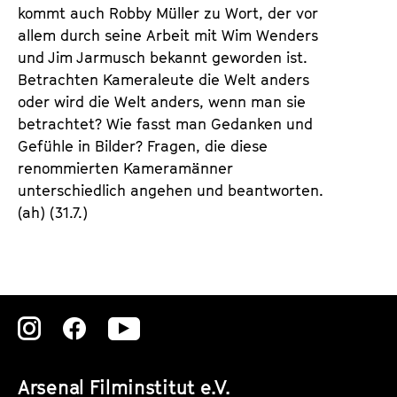
kommt auch Robby Müller zu Wort, der vor
allem durch seine Arbeit mit Wim Wenders
und Jim Jarmusch bekannt geworden ist.
Betrachten Kameraleute die Welt anders
oder wird die Welt anders, wenn man sie
betrachtet? Wie fasst man Gedanken und
Gefühle in Bilder? Fragen, die diese
renommierten Kameramänner
unterschiedlich angehen und beantworten.
(ah) (31.7.)
Zu
Zu
Zu
unserer
unserer
unserer
Arsenal Filminstitut e.V.