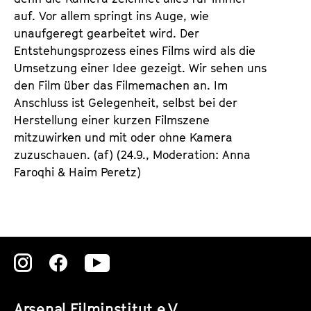
auf. Vor allem springt ins Auge, wie
unaufgeregt gearbeitet wird. Der
Entstehungsprozess eines Films wird als die
Umsetzung einer Idee gezeigt. Wir sehen uns
den Film über das Filmemachen an. Im
Anschluss ist Gelegenheit, selbst bei der
Herstellung einer kurzen Filmszene
mitzuwirken und mit oder ohne Kamera
zuzuschauen. (af) (24.9., Moderation: Anna
Faroqhi & Haim Peretz)
Zu
Zu
Zu
unserer
unserer
unserer
Arsenal Filminstitut e.V.