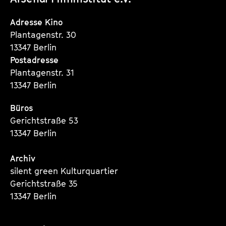
Instagram
Instagram
Instagram
Seite
Seite
Seite
Adresse Kino
Plantagenstr. 30
13347 Berlin
Postadresse
Plantagenstr. 31
13347 Berlin
Büros
Gerichtstraße 53
13347 Berlin
Archiv
silent green Kulturquartier
Gerichtstraße 35
13347 Berlin