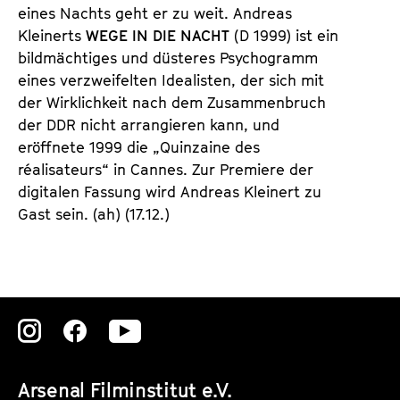
eines Nachts geht er zu weit. Andreas
Kleinerts
WEGE IN DIE NACHT
(D 1999) ist ein
bildmächtiges und düsteres Psychogramm
eines verzweifelten Idealisten, der sich mit
der Wirklichkeit nach dem Zusammenbruch
der DDR nicht arrangieren kann, und
eröffnete 1999 die „Quinzaine des
réalisateurs“ in Cannes. Zur Premiere der
digitalen Fassung wird Andreas Kleinert zu
Gast sein. (ah) (17.12.)
Zu
Zu
Zu
unserer
unserer
unserer
Arsenal Filminstitut e.V.