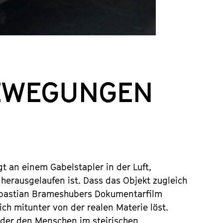
 BEWEGUNGEN
gt an einem Gabelstapler in der Luft,
 herausgelaufen ist. Dass das Objekt zugleich
 Sebastian Brameshubers Dokumentarfilm
ich mitunter von der realen Materie löst.
der den Menschen im steirischen