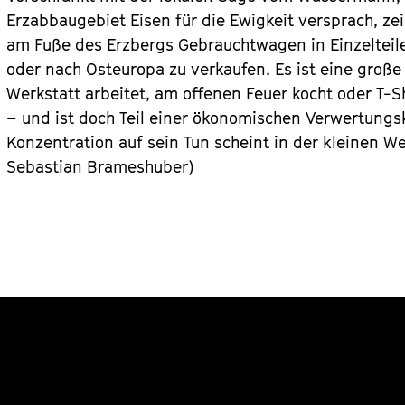
Erzabbaugebiet Eisen für die Ewigkeit versprach, zeig
am Fuße des Erzbergs Gebrauchtwagen in Einzelteile 
oder nach Osteuropa zu verkaufen. Es ist eine große 
Werkstatt arbeitet, am offenen Feuer kocht oder T-S
– und ist doch Teil einer ökonomischen Verwertungsk
Konzentration auf sein Tun scheint in der kleinen Welt
Sebastian Brameshuber)