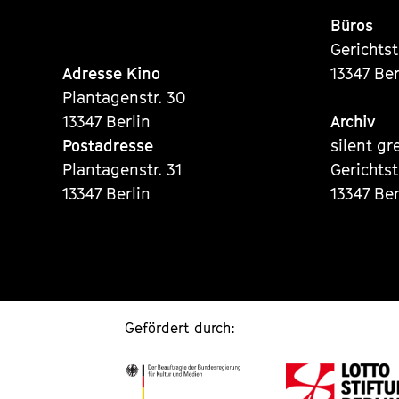
Büros
Gerichts
Adresse Kino
13347 Ber
Plantagenstr. 30
13347 Berlin
Archiv
Postadresse
silent gr
Plantagenstr. 31
Gerichts
13347 Berlin
13347 Ber
Gefördert durch: