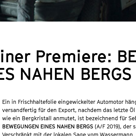
liner Premiere:
ES NAHEN BERGS
Ein in Frischhaltefolie eingewickelter Automotor hän
versandfertig für den Export, nachdem das letzte Öl
wie ein Bergkristall anmutet, ist bezeichnend für
BEWEGUNGEN EINES NAHEN BERGS
(A/F 2019), der s
Verschränkt mit der lokalen Sage vom Wassermann, 