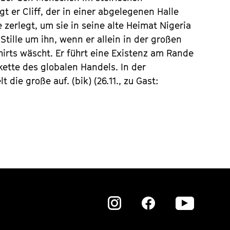
t er Cliff, der in einer abgelegenen Halle
zerlegt, um sie in seine alte Heimat Nigeria
Stille um ihn, wenn er allein in der großen
hirts wäscht. Er führt eine Existenz am Rande
ette des globalen Handels. In der
 die große auf. (bik) (26.11., zu Gast:
Zu
Zu
Zu
unserer
unserer
unser