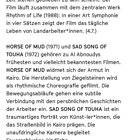
Film läuft zusammen mit dem zentralen Werk
Rhythm of Life (1988): In einer Art Symphonie
in vier Sätzen zeigt der Film das tägliche
Leben von Landarbeiter*innen. (4.7.)
HORSE OF MUD
(1971) und
SAD SONG OF
TOUHA
(1972) gehören zu Al Abnoudys
frühesten und vielleicht bekanntesten Filmen.
HORSE OF MUD
widmet sich der Armut in
Kairo. Die Herstellung von Ziegelsteinen wird
als rhythmische Choreografie gefilmt. Die
Bewegungsabläufe gehen eine subtile
Verbindung mit den persönlichen Geschichten
der Arbeiter ein.
SAD SONG OF TOUHA
ist ein
traumartiges Porträt von Künst-ler*innen, die
das Straßenbild in Kairo prägen. Die
unaufdringliche Kamera begleitet