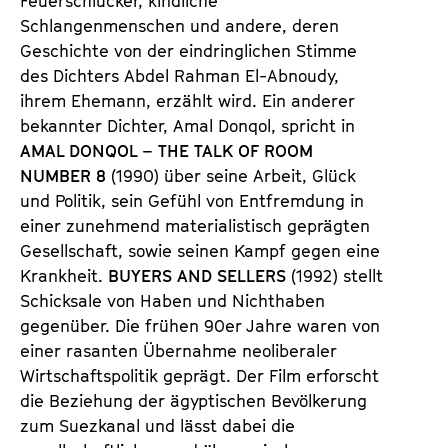
Feuerschlucker, kindliche
Schlangenmenschen und andere, deren
Geschichte von der eindringlichen Stimme
des Dichters Abdel Rahman El-Abnoudy,
ihrem Ehemann, erzählt wird. Ein anderer
bekannter Dichter, Amal Donqol, spricht in
AMAL DONQOL – THE TALK OF ROOM
NUMBER 8
(1990) über seine Arbeit, Glück
und Politik, sein Gefühl von Entfremdung in
einer zunehmend materialistisch geprägten
Gesellschaft, sowie seinen Kampf gegen eine
Krankheit.
BUYERS AND SELLERS
(1992) stellt
Schicksale von Haben und Nichthaben
gegenüber. Die frühen 90er Jahre waren von
einer rasanten Übernahme neoliberaler
Wirtschaftspolitik geprägt. Der Film erforscht
die Beziehung der ägyptischen Bevölkerung
zum Suezkanal und lässt dabei die