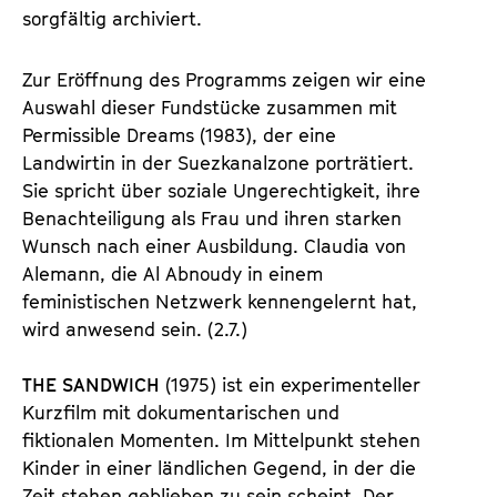
sorgfältig archiviert.
Zur Eröffnung des Programms zeigen wir eine
Auswahl dieser Fundstücke zusammen mit
Permissible Dreams (1983), der eine
Landwirtin in der Suezkanalzone porträtiert.
Sie spricht über soziale Ungerechtigkeit, ihre
Benachteiligung als Frau und ihren starken
Wunsch nach einer Ausbildung. Claudia von
Alemann, die Al Abnoudy in einem
feministischen Netzwerk kennengelernt hat,
wird anwesend sein. (2.7.)
THE SANDWICH
(1975) ist ein experimenteller
Kurzfilm mit dokumentarischen und
fiktionalen Momenten. Im Mittelpunkt stehen
Kinder in einer ländlichen Gegend, in der die
Zeit stehen geblieben zu sein scheint. Der