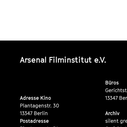
Arsenal Filminstitut e.V.
Büros
Gerichts
Adresse Kino
13347 Ber
Plantagenstr. 30
13347 Berlin
Archiv
Postadresse
silent gr