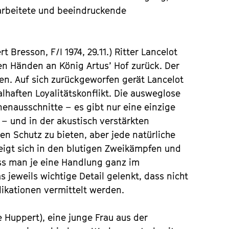
 arbeitete und beeindruckende
t Bresson, F/I 1974, 29.11.) Ritter Lancelot
en Händen an König Artus’ Hof zurück. Der
en. Auf sich zurückgeworfen gerät Lancelot
alhaften Loyalitätskonflikt. Die ausweglose
nenausschnitte – es gibt nur eine einzige
– und in der akustisch verstärkten
n Schutz zu bieten, aber jede natürliche
igt sich in den blutigen Zweikämpfen und
ass man je eine Handlung ganz im
 jeweils wichtige Detail gelenkt, dass nicht
ikationen vermittelt werden.
le Huppert), eine junge Frau aus der