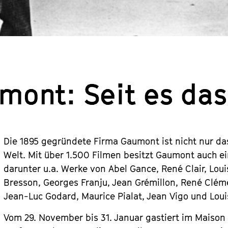
mont: Seit es das
Die 1895 gegründete Firma Gaumont ist nicht nur d
Welt. Mit über 1.500 Filmen besitzt Gaumont auch e
darunter u.a. Werke von Abel Gance, René Clair, Loui
Bresson, Georges Franju, Jean Grémillon, René Cléme
Jean-Luc Godard, Maurice Pialat, Jean Vigo und Loui
Vom 29. November bis 31. Januar gastiert im Maison 