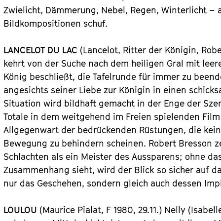
Zwielicht, Dämmerung, Nebel, Regen, Winterlicht –
Bildkompositionen schuf.
LANCELOT DU LAC
(Lancelot, Ritter der Königin, Rober
kehrt von der Suche nach dem heiligen Gral mit leer
König beschließt, die Tafelrunde für immer zu beend
angesichts seiner Liebe zur Königin in einen schicks
Situation wird bildhaft gemacht in der Enge der Sze
Totale in dem weitgehend im Freien spielenden Film 
Allgegenwart der bedrückenden Rüstungen, die keine
Bewegung zu behindern scheinen. Robert Bresson ze
Schlachten als ein Meister des Aussparens; ohne d
Zusammenhang sieht, wird der Blick so sicher auf das
nur das Geschehen, sondern gleich auch dessen Impl
LOULOU
(Maurice Pialat, F 1980, 29.11.) Nelly (Isabel