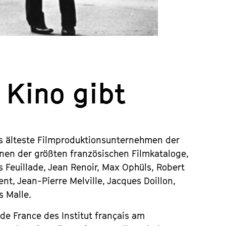
 Kino gibt
as älteste Filmproduktionsunternehmen der
inen der größten französischen Filmkataloge,
s Feuillade, Jean Renoir, Max Ophüls, Robert
nt, Jean-Pierre Melville, Jacques Doillon,
s Malle.
de France des Institut français am