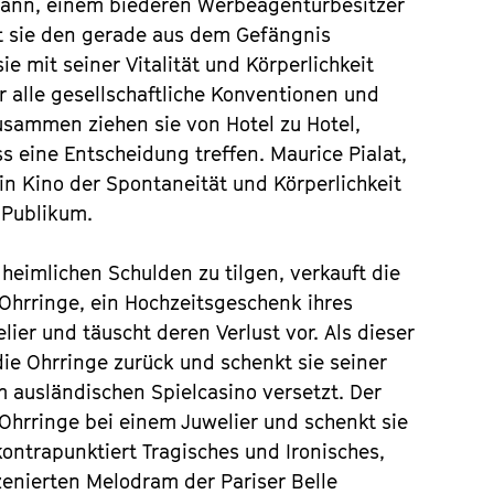
Mann, einem biederen Werbeagenturbesitzer
nt sie den gerade aus dem Gefängnis
e mit seiner Vitalität und Körperlichkeit
er alle gesellschaftliche Konventionen und
usammen ziehen sie von Hotel zu Hotel,
s eine Entscheidung treffen. Maurice Pialat,
in Kino der Spontaneität und Körperlichkeit
 Publikum.
 heimlichen Schulden zu tilgen, verkauft die
Ohrringe, ein Hochzeitsgeschenk ihres
ier und täuscht deren Verlust vor. Als dieser
die Ohrringe zurück und schenkt sie seiner
m ausländischen Spielcasino versetzt. Der
 Ohrringe bei einem Juwelier und schenkt sie
ntrapunktiert Tragisches und Ironisches,
enierten Melodram der Pariser Belle