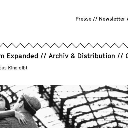
Presse
Newsletter
um Expanded
Archiv & Distribution
das Kino gibt