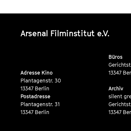
Arsenal Filminstitut e.V.
Büros
Gerichts
Adresse Kino
13347 Ber
Plantagenstr. 30
13347 Berlin
Archiv
Postadresse
silent gr
Plantagenstr. 31
Gerichts
13347 Berlin
13347 Ber