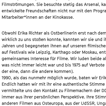
Filmströmungen. Sie besuchte stetig das Arsenal, k
entwickelte Freundschaften nicht nur mit den Prog
Mitarbeiter*innen an der Kinokasse.
Obwohl Erika Richter als Ostberlinerin erst nach de
wirklich zu uns stoßen konnte, kannten wir sie und 
Jahren und begegneten ihnen auf unseren filmischen
auf Festivals wie Leipzig, Karthago oder Moskau, e
gemeinsames Interesse für Filme. Wir luden beide al
was nicht immer leicht war und bis 1975 auf Verbote
der eine, dann die andere kommen).
1990, als das nunmehr möglich wurde, baten wir Eri
Endlich hatten wir mit ihr eine authentische Stimme 
vermittelte uns den Kontakt zu Filmemachern der D
immer aus ihrer persönlichen Perspektive. Ihre St
anderen Filmen aus Osteuropa, aus der UdSSR, Unga