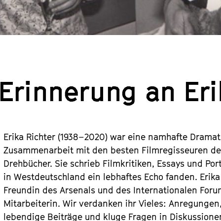
 Erinnerung an Eri
Erika Richter (1938–2020) war eine namhafte Dramatur
Zusammenarbeit mit den besten Filmregisseuren der
Drehbücher. Sie schrieb Filmkritiken, Essays und Por
in Westdeutschland ein lebhaftes Echo fanden. Erika
Freundin des Arsenals und des Internationalen Forum
Mitarbeiterin. Wir verdanken ihr Vieles: Anregungen
lebendige Beiträge und kluge Fragen in Diskussion