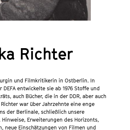
ka Richter
gin und Filmkritikerin in Ostberlin. In
 DEFA entwickelte sie ab 1976 Stoffe und
träts, auch Bücher, die in der DDR, aber auch
 Richter war über Jahrzehnte eine enge
s der Berlinale, schließlich unsere
, Hinweise, Erweiterungen des Horizonts,
en, neue Einschätzungen von Filmen und