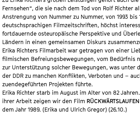
Fernsehen“, die sie nach dem Tod von Rolf Richter al
Anstrengung von Nummer zu Nummer, von 1993 bis 19
deutschsprachigen Filmzeitschriften, höchst interess
fortdauernde osteuropäische Perspektive und Überl
Ländern in einen gemeinsamen Diskurs zusammenz
Erika Richters Filmarbeit war getragen von einer Li
filmischen Befreiungsbewegungen, vom Bedürfnis n
zur Unterstützung solcher Bewegungen, was unter d
der DDR zu manchen Konflikten, Verboten und – auch 
zuendegeführten Projekten führte.
Erika Richter starb im August im Alter von 82 Jahre
ihrer Arbeit zeigen wir den Film
RÜCKWÄRTSLAUFEN 
dem Jahr 1989. (Erika und Ulrich Gregor) (26.10.)