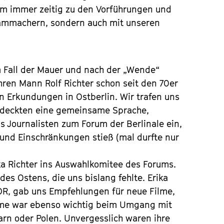
am immer zeitig zu den Vorführungen und
rammachern, sondern auch mit unseren
m Fall der Mauer und nach der „Wende“
ihren Mann Rolf Richter schon seit den 70er
 Erkundungen in Ostberlin. Wir trafen uns
ntdeckten eine gemeinsame Sprache,
s Journalisten zum Forum der Berlinale ein,
 und Einschränkungen stieß (mal durfte nur
ka Richter ins Auswahlkomitee des Forums.
des Ostens, die uns bislang fehlte. Erika
DR, gab uns Empfehlungen für neue Filme,
imme war ebenso wichtig beim Umgang mit
rn oder Polen. Unvergesslich waren ihre