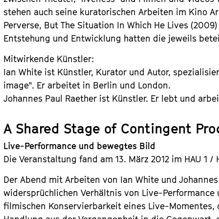
stehen auch seine kuratorischen Arbeiten im Kino Ar
Perverse, But The Situation In Which He Lives (2009)
Entstehung und Entwicklung hatten die jeweils beteil
Mitwirkende Künstler:
Ian White ist Künstler, Kurator und Autor, spezialisi
image". Er arbeitet in Berlin und London.
Johannes Paul Raether ist Künstler. Er lebt und arbeit
A Shared Stage of Contingent Pro
Live-Performance und bewegtes Bild
Die Veranstaltung fand am 13. März 2012 im HAU 1 / 
Der Abend mit Arbeiten von Ian White und Johannes
widersprüchlichen Verhältnis von Live-Performance
filmischen Konservierbarkeit eines Live-Momentes, 