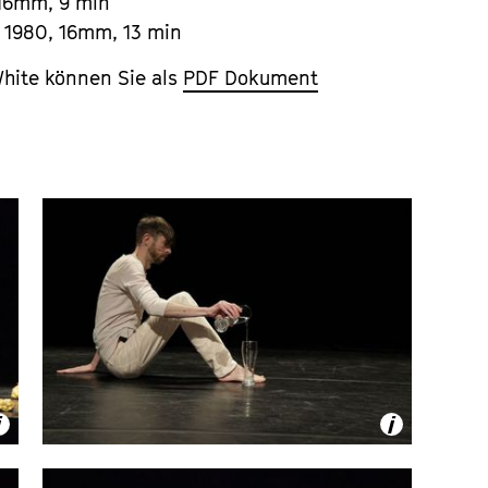
 16mm, 9 min
1980, 16mm, 13 min
White können Sie als
PDF Dokument