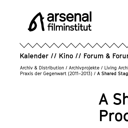
Direkt
zum
Seiteninhalt
springen
Arsenal
Filminstitut
e.V.
Kalender
Kino
Forum & For
Archiv & Distribution
/
Archivprojekte
/
Living Arch
Praxis der Gegenwart (2011–2013)
/
A Shared Stag
A S
Pro