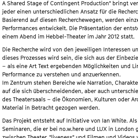
A Shared Stage of Contingent Production" bringt v
jeder einen unterschiedlichen Ansatz für die Recher
Basierend auf diesen Recherchewegen, werden einzel
Performances entwickelt. Die Präsentation der ent
einem Abend im Hebbel-Theater im Jahr 2012 statt.
Die Recherche wird von den jeweiligen Interessen un
dieses Prozesses wird sein, die sich aus der Einbezi
– als eine Art Text ergebenden Möglichkeiten und Li
Performance zu verstehen und anzuerkennen.
Im Zentrum stehen Bereiche wie Narration, Charakte
auf die sich überschneidenden, aber auch unterschi
des Theatersaals – die Ökonomien, Kulturen oder Ar
Material in Betracht gezogen werden.
Das Projekt entsteht auf Initiative von Ian White. 
Seminaren, die er bei no.w.here und LUX in London 
zwischen Theater, "liveness" und Filmen und Videos