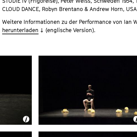
STUDIE IV (Frigörelse), Peter Weiss, Schweden 1954,
CLOUD DANCE, Robyn Brentano & Andrew Horn, USA 
Weitere Informationen zu der Performance von Ian 
herunterladen
(englische Version).