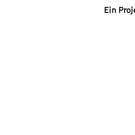
Ein Proj