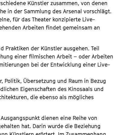
erschiedene Künstler zusammen, von denen
che in der Sammlung des Arsenal vorschlägt.
ne, für das Theater konzipierte Live-
stehenden Arbeiten findet gemeinsam an
d Praktiken der Künstler ausgehen. Teil
ehung einer filmischen Arbeit – oder Arbeiten
mitierungen bei der Entwicklung einer Live-
r, Politik, Übersetzung und Raum in Bezug
edlichen Eigenschaften des Kinosaals und
chitekturen, die ebenso als mögliches
Als Ausgangspunkt dienen eine Reihe von
gehalten hat. Darin wurde die Beziehung
 von Künstlern erörtert. Im Zusammenhang