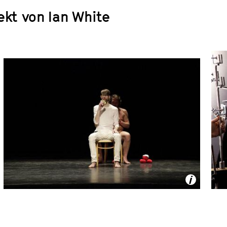
ekt von Ian White