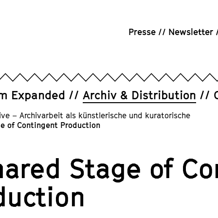
Presse
Newsletter
um Expanded
Archiv & Distribution
ive – Archivarbeit als künstlerische und kuratorische
e of Contingent Production
hared Stage of Co
duction