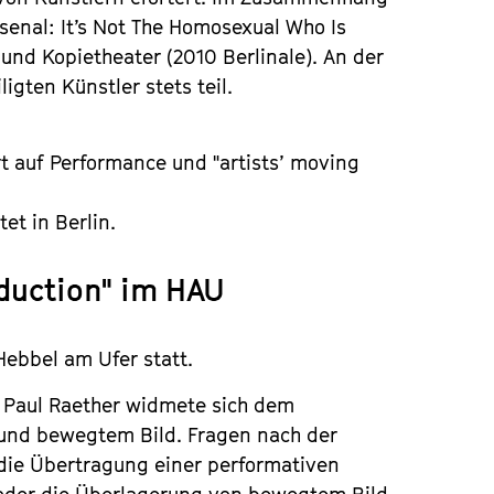
senal: It’s Not The Homosexual Who Is
 und Kopietheater (2010 Berlinale). An der
igten Künstler stets teil.
ert auf Performance und "artists’ moving
et in Berlin.
duction" im HAU
Hebbel am Ufer statt.
 Paul Raether widmete sich dem
 und bewegtem Bild. Fragen nach der
die Übertragung einer performativen