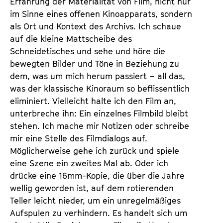
Erfahrung der Materialität von Film, nicht nur
im Sinne eines offenen Kinoapparats, sondern
als Ort und Kontext des Archivs. Ich schaue
auf die kleine Mattscheibe des
Schneidetisches und sehe und höre die
bewegten Bilder und Töne in Beziehung zu
dem, was um mich herum passiert – all das,
was der klassische Kinoraum so beflissentlich
eliminiert. Vielleicht halte ich den Film an,
unterbreche ihn: Ein einzelnes Filmbild bleibt
stehen. Ich mache mir Notizen oder schreibe
mir eine Stelle des Filmdialogs auf.
Möglicherweise gehe ich zurück und spiele
eine Szene ein zweites Mal ab. Oder ich
drücke eine 16mm-Kopie, die über die Jahre
wellig geworden ist, auf dem rotierenden
Teller leicht nieder, um ein unregelmäßiges
Aufspulen zu verhindern. Es handelt sich um