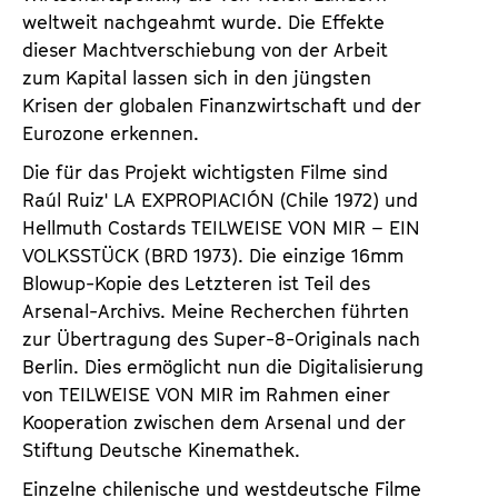
weltweit nachgeahmt wurde. Die Effekte
dieser Machtverschiebung von der Arbeit
zum Kapital lassen sich in den jüngsten
Krisen der globalen Finanzwirtschaft und der
Eurozone erkennen.
Die für das Projekt wichtigsten Filme sind
Raúl Ruiz' LA EXPROPIACIÓN (Chile 1972) und
Hellmuth Costards TEILWEISE VON MIR – EIN
VOLKSSTÜCK (BRD 1973). Die einzige 16mm
Blowup-Kopie des Letzteren ist Teil des
Arsenal-Archivs. Meine Recherchen führten
zur Übertragung des Super-8-Originals nach
Berlin. Dies ermöglicht nun die Digitalisierung
von TEILWEISE VON MIR im Rahmen einer
Kooperation zwischen dem Arsenal und der
Stiftung Deutsche Kinemathek.
Einzelne chilenische und westdeutsche Filme