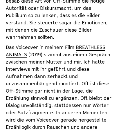
besaß diese Art von Off-Stimme die nötige
Autorität oder Diskursmacht, um das
Publikum so zu lenken, dass es die Bilder
verstand. Sie steuerte sogar die Emotionen,
mit denen die Zuschauer diese Bilder
wahrnehmen sollten.
Das Voiceover in meinem Film
BREATHLESS
ANIMALS
(2019) stammt aus einem Gespräch
zwischen meiner Mutter und mir. Ich hatte
Interviews mit ihr geführt und diese
Aufnahmen dann zerhackt und
unzusammenhängend montiert. Oft ist diese
Off-Stimme gar nicht in der Lage, die
Erzählung sinnvoll zu ergänzen. Oft bleibt der
Dialog unvollständig, stattdessen nur Wörter
oder Satzfragmente. In anderen Momenten
wird die vom Voiceover gerade hergestellte
Erzähllogik durch Rauschen und andere