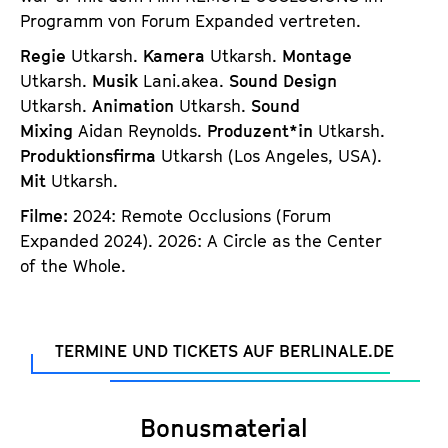
Programm von Forum Expanded vertreten.
Regie
Utkarsh.
Kamera
Utkarsh.
Montage
Utkarsh.
Musik
Lani.akea.
Sound Design
Utkarsh.
Animation
Utkarsh.
Sound
Mixing
Aidan Reynolds.
Produzent*in
Utkarsh.
Produktionsfirma
Utkarsh (Los Angeles, USA).
Mit
Utkarsh.
Filme:
2024: Remote Occlusions (Forum
Expanded 2024). 2026: A Circle as the Center
of the Whole.
TERMINE UND TICKETS AUF BERLINALE.DE
Bonusmaterial