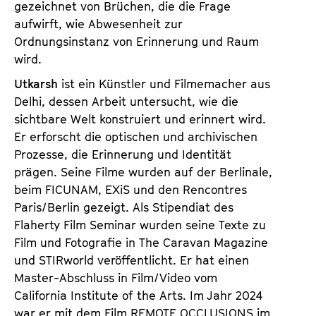
gezeichnet von Brüchen, die die Frage
aufwirft, wie Abwesenheit zur
Ordnungsinstanz von Erinnerung und Raum
wird.
Utkarsh
ist ein Künstler und Filmemacher aus
Delhi, dessen Arbeit untersucht, wie die
sichtbare Welt konstruiert und erinnert wird.
Er erforscht die optischen und archivischen
Prozesse, die Erinnerung und Identität
prägen. Seine Filme wurden auf der Berlinale,
beim FICUNAM, EXiS und den Rencontres
Paris/Berlin gezeigt. Als Stipendiat des
Flaherty Film Seminar wurden seine Texte zu
Film und Fotografie in The Caravan Magazine
und STIRworld veröffentlicht. Er hat einen
Master-Abschluss in Film/Video vom
California Institute of the Arts. Im Jahr 2024
war er mit dem Film
REMOTE OCCLUSIONS
im