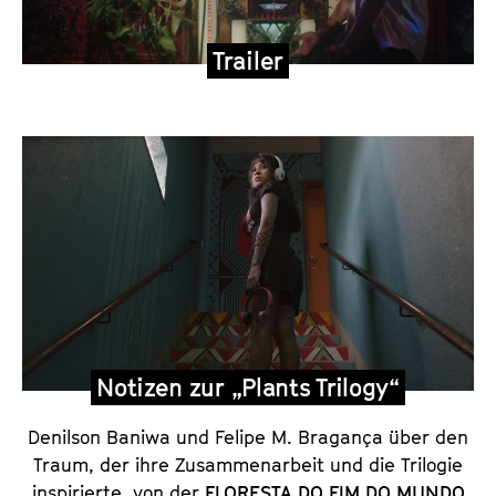
Trailer
Notizen zur „Plants Trilogy“
Denilson Baniwa und Felipe M. Bragança über den
Traum, der ihre Zusammenarbeit und die Trilogie
inspirierte, von der
FLORESTA DO FIM DO MUNDO