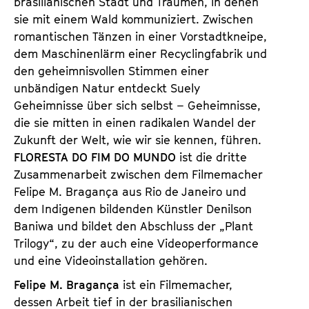
brasilianischen Stadt und Träumen, in denen
sie mit einem Wald kommuniziert. Zwischen
romantischen Tänzen in einer Vorstadtkneipe,
dem Maschinenlärm einer Recyclingfabrik und
den geheimnisvollen Stimmen einer
unbändigen Natur entdeckt Suely
Geheimnisse über sich selbst – Geheimnisse,
die sie mitten in einen radikalen Wandel der
Zukunft der Welt, wie wir sie kennen, führen.
FLORESTA DO FIM DO MUNDO
ist die dritte
Zusammenarbeit zwischen dem Filmemacher
Felipe M. Bragança aus Rio de Janeiro und
dem Indigenen bildenden Künstler Denilson
Baniwa und bildet den Abschluss der „Plant
Trilogy“, zu der auch eine Videoperformance
und eine Videoinstallation gehören.
Felipe M. Bragança
ist ein Filmemacher,
dessen Arbeit tief in der brasilianischen