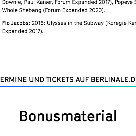
Downie, Paul Kaiser, Forum Expanded 2017), Popeye 
Whole Shebang (Forum Expanded 2020).
Flo Jacobs:
2016: Ulysses in the Subway (Koregie Ke
Expanded 2017).
TERMINE UND TICKETS AUF BERLINALE.D
Bonusmaterial