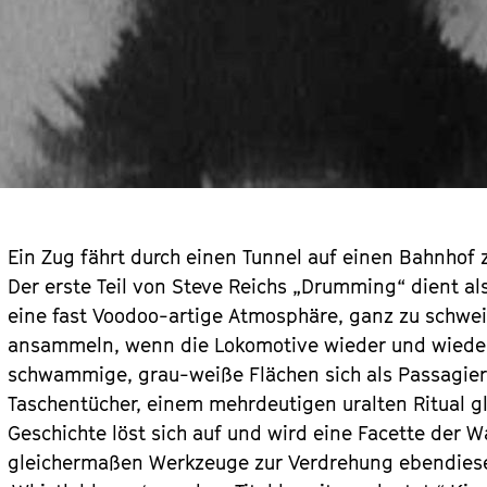
Ein Zug fährt durch einen Tunnel auf einen Bahnhof
Der erste Teil von Steve Reichs „Drumming“ dient al
eine fast Voodoo-artige Atmosphäre, ganz zu schwei
ansammeln, wenn die Lokomotive wieder und wieder 
schwammige, grau-weiße Flächen sich als Passagier*
Taschentücher, einem mehrdeutigen uralten Ritual g
Geschichte löst sich auf und wird eine Facette der
gleichermaßen Werkzeuge zur Verdrehung ebendies