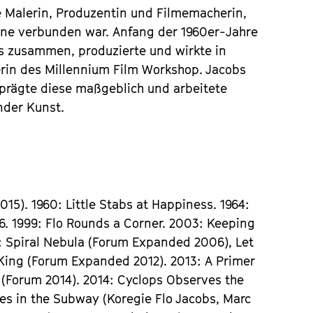
 Malerin, Produzentin und Filmemacherin,
ene verbunden war. Anfang der 1960er-Jahre
s zusammen, produzierte und wirkte in
erin des Millennium Film Workshop. Jacobs
prägte diese maßgeblich und arbeitete
nder Kunst.
15). 1960: Little Stabs at Happiness. 1964:
. 1999: Flo Rounds a Corner. 2003: Keeping
: Spiral Nebula (Forum Expanded 2006), Let
King (Forum Expanded 2012). 2013: A Primer
 (Forum 2014). 2014: Cyclops Observes the
es in the Subway (Koregie Flo Jacobs, Marc