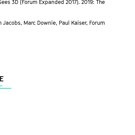
Sees 3D (Forum Expanded 2017). 2019: The
n Jacobs, Marc Downie, Paul Kaiser, Forum
E