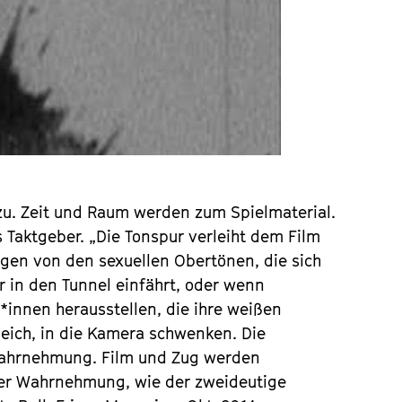
 zu. Zeit und Raum werden zum Spielmaterial.
s Taktgeber. „Die Tonspur verleiht dem Film
gen von den sexuellen Obertönen, die sich
in den Tunnel einfährt, oder wenn
innen herausstellen, die ihre weißen
leich, in die Kamera schwenken. Die
 Wahrnehmung. Film und Zug werden
er Wahrnehmung, wie der zweideutige