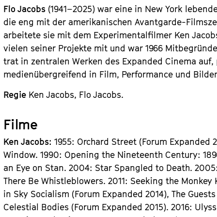
Flo Jacobs
(1941–2025) war eine in New York lebende
die eng mit der amerikanischen Avantgarde-Filmsz
arbeitete sie mit dem Experimentalfilmer Ken Jacob
vielen seiner Projekte mit und war 1966 Mitbegründ
trat in zentralen Werken des Expanded Cinema auf, 
medienübergreifend in Film, Performance und Bilde
Regie
Ken Jacobs, Flo Jacobs.
Filme
Ken Jacobs:
1955: Orchard Street (Forum Expanded 20
Window. 1990: Opening the Nineteenth Century: 1896
an Eye on Stan. 2004: Star Spangled to Death. 2005
There Be Whistleblowers. 2011: Seeking the Monkey 
in Sky Socialism (Forum Expanded 2014), The Guests
Celestial Bodies (Forum Expanded 2015). 2016: Ulyss