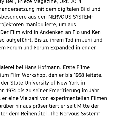
ty Bell, Frieze Magazine, Okt. 2014
inandersetzung mit dem digitalen Bild und
nsbesondere aus den
NERVOUS SYSTEM
-
ojektoren manipulierte, um aus
 Der Film wird in Andenken an Flo und Ken
d aufgeführt. Bis zu ihrem Tod im Juni und
 dem Forum und Forum Expanded in enger
Malerei bei Hans Hofmann. Erste Filme
nium Film Workshop, den er bis 1968 leitete.
 der State University of New York in
on 1974 bis zu seiner Emeritierung im Jahr
t er eine Vielzahl von experimentellen Filmen
über hinaus präsentiert er seit Mitte der
ter dem Reihentitel „The Nervous System“