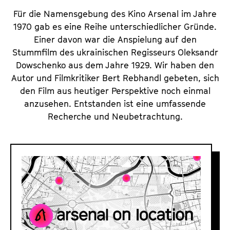
Für die Namensgebung des Kino Arsenal im Jahre
1970 gab es eine Reihe unterschiedlicher Gründe.
Einer davon war die Anspielung auf den
Stummfilm des ukrainischen Regisseurs Oleksandr
Dowschenko aus dem Jahre 1929. Wir haben den
Autor und Filmkritiker Bert Rebhandl gebeten, sich
den Film aus heutiger Perspektive noch einmal
anzusehen. Entstanden ist eine umfassende
Recherche und Neubetrachtung.
A
r
s
e
n
a