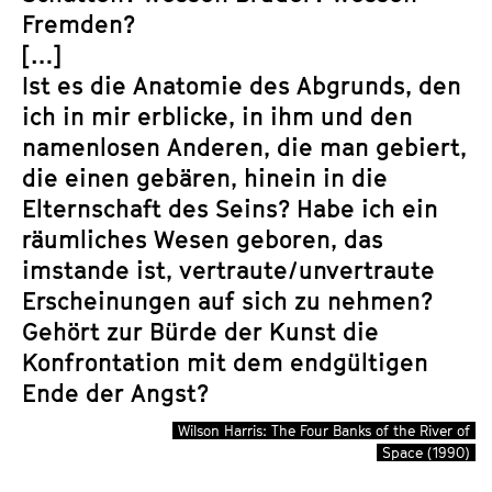
Fremden?
[…]
Ist es die Anatomie des Abgrunds, den
ich in mir erblicke, in ihm und den
namenlosen Anderen, die man gebiert,
die einen gebären, hinein in die
Elternschaft des Seins? Habe ich ein
räumliches Wesen geboren, das
imstande ist, vertraute/unvertraute
Erscheinungen auf sich zu nehmen?
Gehört zur Bürde der Kunst die
Konfrontation mit dem endgültigen
Ende der Angst?
Wilson Harris: The Four Banks of the River of
Space (1990)