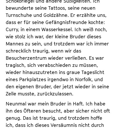
Schokoriegel und andere Süßigkeiten. Ich
bewunderte seine Tattoos, seine neuen
Turnschuhe und Goldzähne. Er erzählte uns,
dass er für seine Gefängnisfreunde kochte:
Curry, in einem Wasserkessel. Ich weiß noch,
wie stolz ich war, der kleine Bruder dieses
Mannes zu sein, und trotzdem war ich immer
schrecklich traurig, wenn wir das
Besucherzentrum wieder verließen. Es war
tragisch, sich verabschieden zu müssen,
wieder hinauszutreten ins graue Tageslicht
eines Parkplatzes irgendwo in Norfolk, und
den eigenen Bruder, der jetzt wieder in seine
Zelle musste, zurückzulassen.
Neunmal war mein Bruder in Haft. Ich habe
ihn des Öfteren besucht, aber sicher nicht oft
genug. Das ist traurig, und trotzdem hoffe
ich, dass ich dieses Versäumnis nicht durch