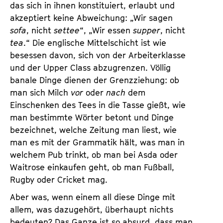
das sich in ihnen konstituiert, erlaubt und
akzeptiert keine Abweichung: „Wir sagen
sofa
, nicht
settee
“, „Wir essen
supper
, nicht
tea
.“ Die englische Mittelschicht ist wie
besessen davon, sich von der Arbeiterklasse
und der Upper Class abzugrenzen. Völlig
banale Dinge dienen der Grenzziehung: ob
man sich Milch
vor
oder
nach
dem
Einschenken des Tees in die Tasse gießt, wie
man bestimmte Wörter betont und Dinge
bezeichnet, welche Zeitung man liest, wie
man es mit der Grammatik hält, was man in
welchem Pub trinkt, ob man bei Asda oder
Waitrose einkaufen geht, ob man Fußball,
Rugby oder Cricket mag.
Aber was, wenn einem all diese Dinge mit
allem, was dazugehört, überhaupt nichts
bedeuten? Das Ganze ist so absurd, dass man