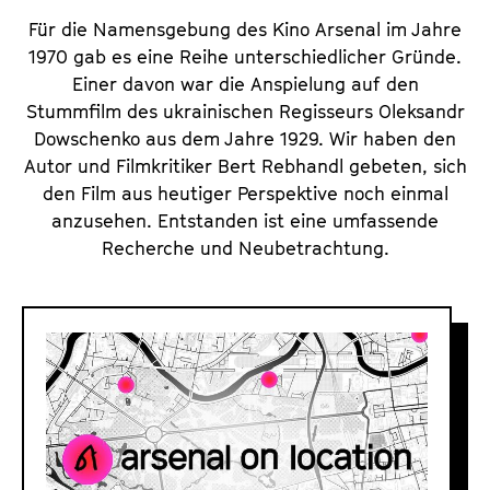
Für die Namensgebung des Kino Arsenal im Jahre
1970 gab es eine Reihe unterschiedlicher Gründe.
Einer davon war die Anspielung auf den
Stummfilm des ukrainischen Regisseurs Oleksandr
Dowschenko aus dem Jahre 1929. Wir haben den
Autor und Filmkritiker Bert Rebhandl gebeten, sich
den Film aus heutiger Perspektive noch einmal
anzusehen. Entstanden ist eine umfassende
Recherche und Neubetrachtung.
A
r
s
e
n
a