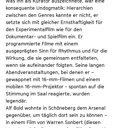
Was ihn als Kurator auszeichnete, war eine 
konsequente Undogmatik: Hierarchien 
zwischen den Genres kannte er nicht, er 
setzte sich mit gleicher Ernsthaftigkeit für 
den Experimentalfilm wie für den 
Dokumentar- und Spielfilm ein. Er 
programmierte Filme mit einem 
ausgeprägten Sinn für Rhythmus und für die 
Wirkung, die sie gemeinsam entfalteten, 
wenn sie aufeinander folgten. Seine langen 
Abendveranstaltungen, bei denen er – 
gewappnet mit 16-mm-Filmen und einem 
mobilen 16-mm-Projektor - spontan auf die 
Stimmung im Saal reagierte, wurden 
legendär.
Alf Bold wohnte in Schöneberg dem Arsenal 
gegenüber, um täglich dort sein zu können – 
in einem Film von Warren Sonbert (diesen 