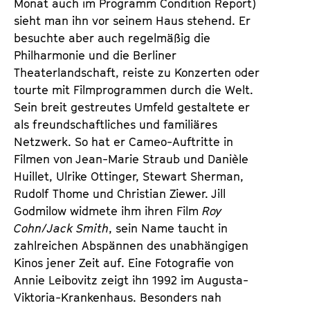
Monat auch im Programm Condition Report) 
sieht man ihn vor seinem Haus stehend. Er 
besuchte aber auch regelmäßig die 
Philharmonie und die Berliner 
Theaterlandschaft, reiste zu Konzerten oder 
tourte mit Filmprogrammen durch die Welt. 
Sein breit gestreutes Umfeld gestaltete er 
als freundschaftliches und familiäres 
Netzwerk. So hat er Cameo-Auftritte in 
Filmen von Jean-Marie Straub und Danièle 
Huillet, Ulrike Ottinger, Stewart Sherman, 
Rudolf Thome und Christian Ziewer. Jill 
Godmilow widmete ihm ihren Film 
Roy 
Cohn/Jack Smith
, sein Name taucht in 
zahlreichen Abspännen des unabhängigen 
Kinos jener Zeit auf. Eine Fotografie von 
Annie Leibovitz zeigt ihn 1992 im Augusta-
Viktoria-Krankenhaus. Besonders nah 