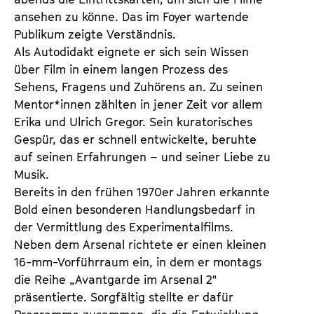
ansehen zu könne. Das im Foyer wartende 
Publikum zeigte Verständnis.
Als Autodidakt eignete er sich sein Wissen 
über Film in einem langen Prozess des 
Sehens, Fragens und Zuhörens an. Zu seinen 
Mentor*innen zählten in jener Zeit vor allem 
Erika und Ulrich Gregor. Sein kuratorisches 
Gespür, das er schnell entwickelte, beruhte 
auf seinen Erfahrungen – und seiner Liebe zu 
Musik.
Bereits in den frühen 1970er Jahren erkannte 
Bold einen besonderen Handlungsbedarf in 
der Vermittlung des Experimentalfilms. 
Neben dem Arsenal richtete er einen kleinen 
16-mm-Vorführraum ein, in dem er montags 
die Reihe „Avantgarde im Arsenal 2" 
präsentierte. Sorgfältig stellte er dafür 