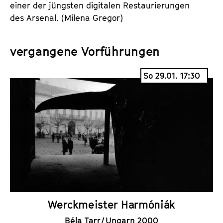
einer der jüngsten digitalen Restaurierungen
des Arsenal. (Milena Gregor)
vergangene Vorführungen
So 29.01. 17:30
Werckmeister Harmóniák
Béla Tarr / Ungarn 2000