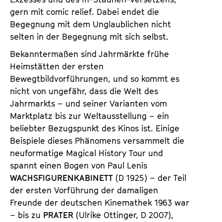
gern mit comic relief. Dabei endet die
Begegnung mit dem Unglaublichen nicht
selten in der Begegnung mit sich selbst.
Bekanntermaßen sind Jahrmärkte frühe
Heimstätten der ersten
Bewegtbildvorführungen, und so kommt es
nicht von ungefähr, dass die Welt des
Jahrmarkts – und seiner Varianten vom
Marktplatz bis zur Weltausstellung – ein
beliebter Bezugspunkt des Kinos ist. Einige
Beispiele dieses Phänomens versammelt die
neuformatige Magical History Tour und
spannt einen Bogen von Paul Lenis
WACHSFIGURENKABINETT
(D 1925) – der Teil
der ersten Vorführung der damaligen
Freunde der deutschen Kinemathek 1963 war
– bis zu
PRATER
(Ulrike Ottinger, D 2007),