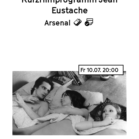
Eustache
Arsenal
Tickets
Kalender
Fr 10.07. 20:00