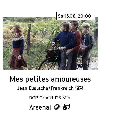
Sa 15.08. 20:00
Mes petites amoureuses
Jean Eustache / Frankreich 1974
DCP OmdU 123 Min.
Arsenal
Tickets
Kalender