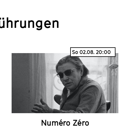
führungen
So 02.08. 20:00
Numéro Zéro