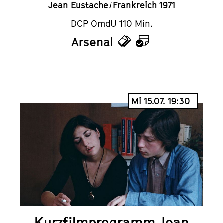
Jean Eustache / Frankreich 1971
DCP OmdU 110 Min.
Arsenal
Tickets
Kalender
Mi 15.07. 19:30
Kurzfilmprogramm Jean