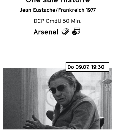
Jean Eustache / Frankreich 1977
DCP OmdU 50 Min.
Arsenal
Tickets
Kalender
Do 09.07. 19:30