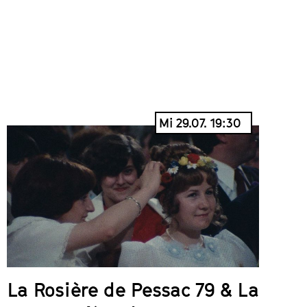
Mi 29.07. 19:30
La Rosière de Pessac 79 & La