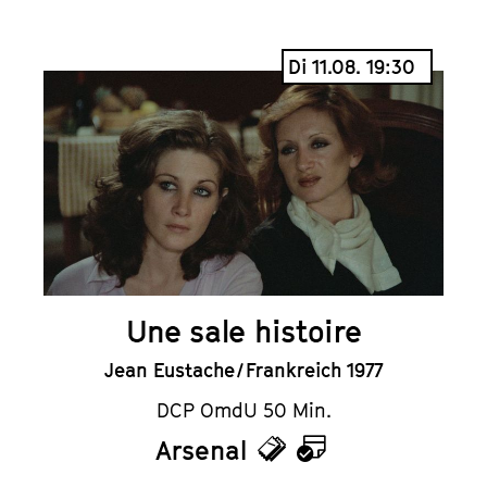
Di 11.08. 19:30
Une sale histoire
Jean Eustache / Frankreich 1977
DCP OmdU 50 Min.
Arsenal
Tickets
Kalender