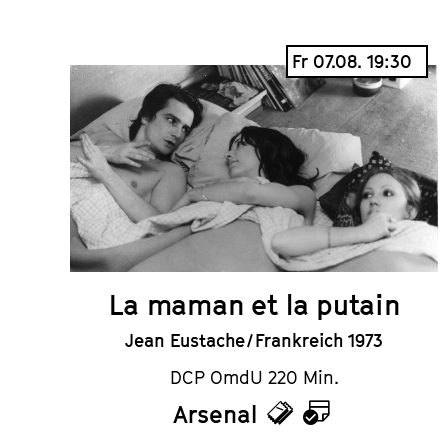
Fr 07.08. 19:30
La maman et la putain
Jean Eustache / Frankreich 1973
DCP OmdU 220 Min.
Arsenal
Tickets
Kalender