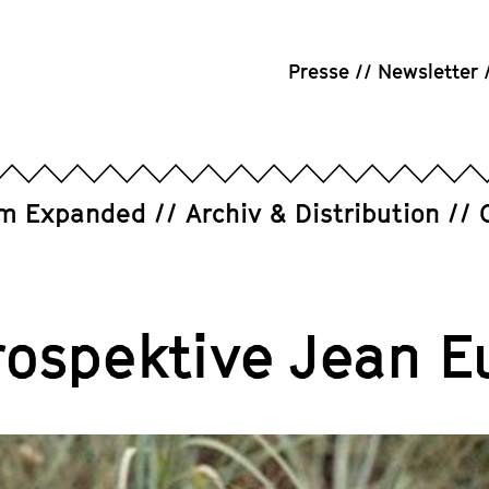
Presse
Newsletter
um Expanded
Archiv & Distribution
rospektive Jean E