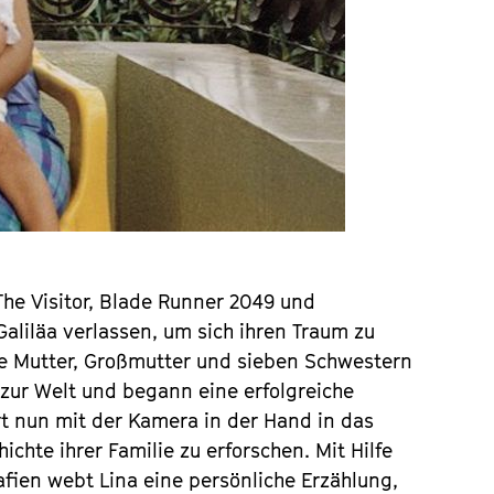
e Visitor, Blade Runner 2049 und
aliläa verlassen, um sich ihren Traum zu
 ihre Mutter, Großmutter und sieben Schwestern
a zur Welt und begann eine erfolgreiche
hrt nun mit der Kamera in der Hand in das
hichte ihrer Familie zu erforschen. Mit Hilfe
afien webt Lina eine persönliche Erzählung,