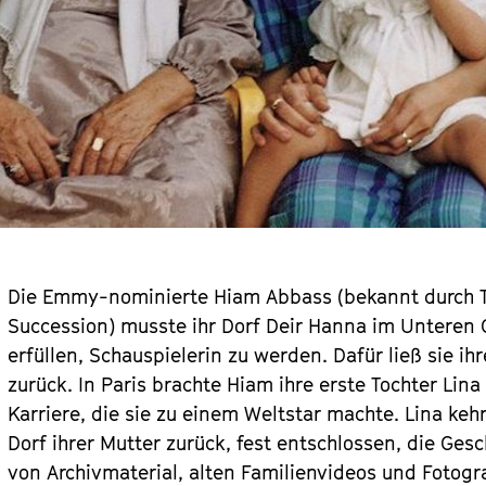
Die Emmy-nominierte Hiam Abbass (bekannt durch Th
Succession) musste ihr Dorf Deir Hanna im Unteren G
erfüllen, Schauspielerin zu werden. Dafür ließ sie
zurück. In Paris brachte Hiam ihre erste Tochter Lin
Karriere, die sie zu einem Weltstar machte. Lina ke
Dorf ihrer Mutter zurück, fest entschlossen, die Gesc
von Archivmaterial, alten Familienvideos und Fotogr