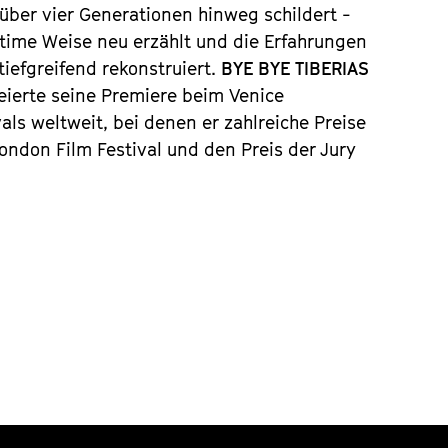
̈ber vier Generationen hinweg schildert -
intime Weise neu erzählt und die Erfahrungen
iefgreifend rekonstruiert.
BYE BYE TIBERIAS
feierte seine Premiere beim Venice
vals weltweit, bei denen er zahlreiche Preise
ndon Film Festival und den Preis der Jury