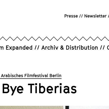
Presse
Newsletter
um Expanded
Archiv & Distribution
 Arabisches Filmfestival Berlin
 Bye Tiberias