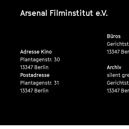
Arsenal Filminstitut e.V.
Büros
Gerichts
Adresse Kino
13347 Ber
Plantagenstr. 30
13347 Berlin
Archiv
Postadresse
silent gr
Plantagenstr. 31
Gerichts
13347 Berlin
13347 Ber