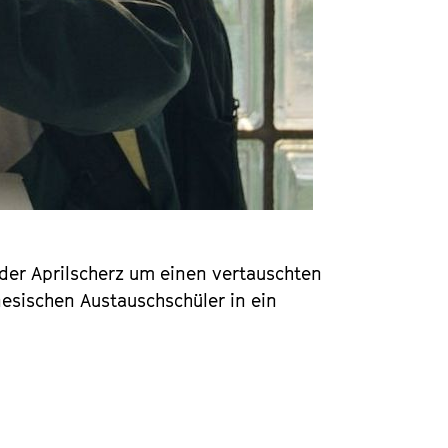
nder Aprilscherz um einen vertauschten
nesischen Austauschschüler in ein