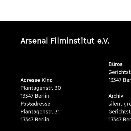
Arsenal Filminstitut e.V.
Büros
Gerichts
Adresse Kino
13347 Ber
Plantagenstr. 30
13347 Berlin
Archiv
Postadresse
silent gr
Plantagenstr. 31
Gerichts
13347 Berlin
13347 Ber