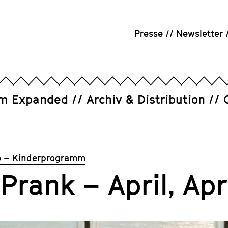
Presse
Newsletter
um Expanded
Archiv & Distribution
 – Kinderprogramm
Prank – April, Apri