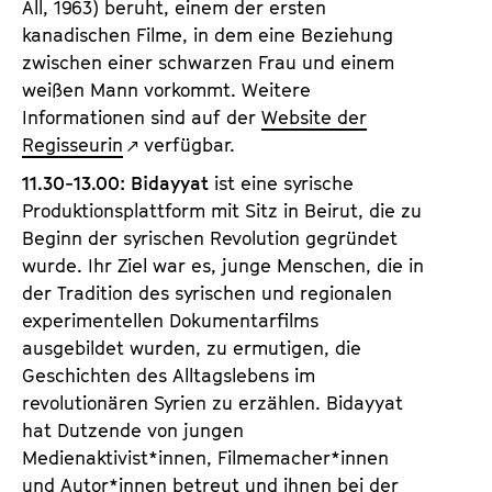
All, 1963) beruht, einem der ersten
kanadischen Filme, in dem eine Beziehung
zwischen einer schwarzen Frau und einem
weißen Mann vorkommt. Weitere
Informationen sind auf der
Website der
Regisseurin
verfügbar.
11.30-13.00: Bidayyat
ist eine syrische
Produktionsplattform mit Sitz in Beirut, die zu
Beginn der syrischen Revolution gegründet
wurde. Ihr Ziel war es, junge Menschen, die in
der Tradition des syrischen und regionalen
experimentellen Dokumentarfilms
ausgebildet wurden, zu ermutigen, die
Geschichten des Alltagslebens im
revolutionären Syrien zu erzählen. Bidayyat
hat Dutzende von jungen
Medienaktivist*innen, Filmemacher*innen
und Autor*innen betreut und ihnen bei der