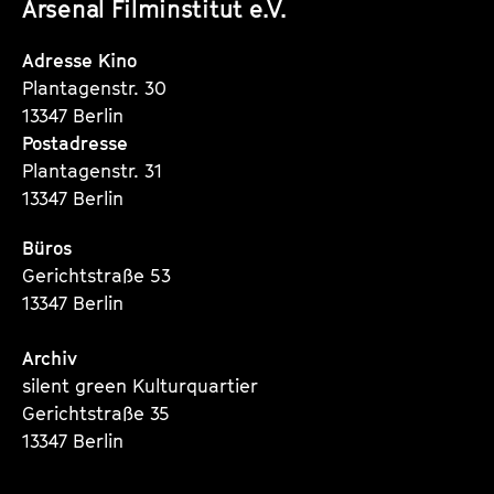
Arsenal Filminstitut e.V.
Instagram
Instagram
Instagram
Seite
Seite
Seite
Adresse Kino
Plantagenstr. 30
13347 Berlin
Postadresse
Plantagenstr. 31
13347 Berlin
Büros
Gerichtstraße 53
13347 Berlin
Archiv
silent green Kulturquartier
Gerichtstraße 35
13347 Berlin