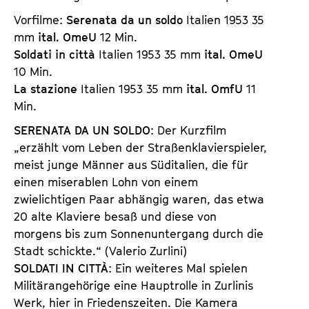
Vorfilme:
Serenata da un soldo
Italien 1953 35
mm
ital. OmeU
12 Min.
Soldati in città
Italien 1953 35 mm
ital. OmeU
10 Min.
La stazione
Italien 1953 35 mm
ital. OmfU
11
Min.
SERENATA DA UN SOLDO
: Der Kurzfilm
„erzählt vom Leben der Straßenklavierspieler,
meist junge Männer aus Süditalien, die für
einen miserablen Lohn von einem
zwielichtigen Paar abhängig waren, das etwa
20 alte Klaviere besaß und diese von
morgens bis zum Sonnenuntergang durch die
Stadt schickte.“ (Valerio Zurlini)
SOLDATI IN CITTÀ
: Ein weiteres Mal spielen
Militärangehörige eine Hauptrolle in Zurlinis
Werk, hier in Friedenszeiten. Die Kamera