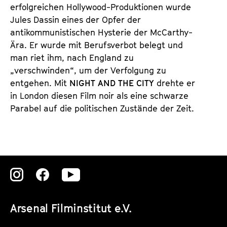
erfolgreichen Hollywood-Produktionen wurde
Jules Dassin eines der Opfer der
antikommunistischen Hysterie der McCarthy-
Ära. Er wurde mit Berufsverbot belegt und
man riet ihm, nach England zu
„verschwinden“, um der Verfolgung zu
entgehen. Mit
NIGHT AND THE CITY
drehte er
in London diesen Film noir als eine schwarze
Parabel auf die politischen Zustände der Zeit.
Zu
Zu
Zu
unserer
unserer
unserer
Arsenal Filminstitut e.V.
Instagram
Instagram
Instagram