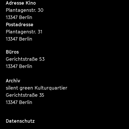
Seite
Seite
Seite
Adresse Kino
Plantagenstr. 30
13347 Berlin
Postadresse
Plantagenstr. 31
13347 Berlin
Büros
Gerichtstraße 53
13347 Berlin
Archiv
silent green Kulturquartier
Gerichtstraße 35
13347 Berlin
Datenschutz