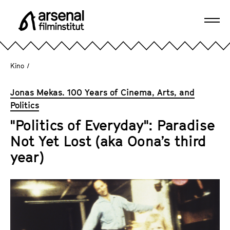
D
i
Navi
r
A
öffn
e
r
k
s
Kino
/
t
e
z
n
Jonas Mekas. 100 Years of Cinema, Arts, and
u
a
Politics
m
l
S
"Politics of Everyday": Paradise
F
e
Not Yet Lost (aka Oona’s third
i
i
l
year)
t
m
e
i
n
n
i
s
n
t
h
i