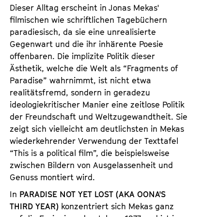
Dieser Alltag erscheint in Jonas Mekas'
filmischen wie schriftlichen Tagebüchern
paradiesisch, da sie eine unrealisierte
Gegenwart und die ihr inhärente Poesie
offenbaren. Die implizite Politik dieser
Ästhetik, welche die Welt als “Fragments of
Paradise” wahrnimmt, ist nicht etwa
realitätsfremd, sondern in geradezu
ideologiekritischer Manier eine zeitlose Politik
der Freundschaft und Weltzugewandtheit. Sie
zeigt sich vielleicht am deutlichsten in Mekas
wiederkehrender Verwendung der Texttafel
“This is a political film”, die beispielsweise
zwischen Bildern von Ausgelassenheit und
Genuss montiert wird.
In
PARADISE NOT YET LOST (AKA OONA'S
THIRD YEAR)
konzentriert sich Mekas ganz