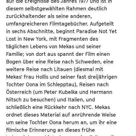
auf die Ereignisse des Jahres 1977 und ist in
diesem selbstgewählten Rahmen deutlich
zurückhaltender als seine anderen,
umfangreicheren Filmtagebücher. Aufgeteilt
in sechs Abschnitte, beginnt Paradise Not Yet
Lost in New York, mit Fragmenten des
täglichen Lebens von Mekas und seiner
Familie; von dort aus spannt der Film einen
Bogen über eine Reise nach Schweden, eine
weitere Reise nach Litauen (diesmal mit
Mekas' Frau Hollis und seiner fast dreijährigen
Tochter Oona im Schlepptau), Reisen nach
Österreich (um Peter Kubelka und Hermann
Nitsch zu besuchen) und Italien, und
schließlich eine Rückkehr nach NYC. Mekas
ordnet dieses Material auf anrührende Weise
um seine Tochter Oona herum an, um ihr eine
filmische Erinnerung an dieses frühe