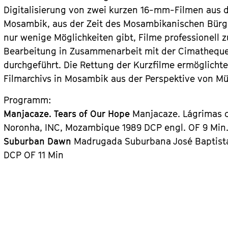
Digitalisierung von zwei kurzen 16-mm-Filmen aus 
Mosambik, aus der Zeit des Mosambikanischen Bürge
nur wenige Möglichkeiten gibt, Filme professionell z
Bearbeitung in Zusammenarbeit mit der Cimatheque –
durchgeführt. Die Rettung der Kurzfilme ermöglich
Filmarchivs in Mosambik aus der Perspektive von Mu
Programm:
Manjacaze. Tears of Our Hope
Manjacaze. Lágrimas d
Noronha, INC, Mozambique 1989 DCP engl. OF 9 Min
Suburban Dawn
Madrugada Suburbana José Baptista
DCP OF 11 Min