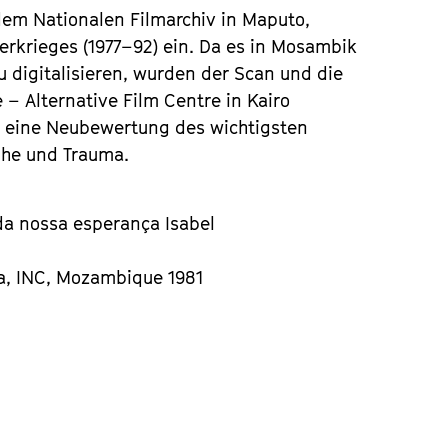
dem Nationalen Filmarchiv in Maputo,
rkrieges (1977–92) ein. Da es in Mosambik
u digitalisieren, wurden der Scan und die
 Alternative Film Centre in Kairo
te eine Neubewertung des wichtigsten
̈he und Trauma.
a nossa esperança Isabel
.
, INC, Mozambique 1981