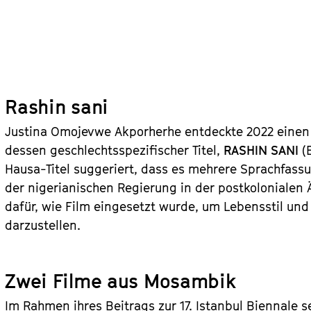
Rashin sani
Justina Omojevwe Akporherhe entdeckte 2022 einen 
dessen geschlechtsspezifischer Titel,
RASHIN SANI
(E
Hausa-Titel suggeriert, dass es mehrere Sprachfass
der nigerianischen Regierung in der postkolonialen 
dafür, wie Film eingesetzt wurde, um Lebensstil un
darzustellen.
Zwei Filme aus Mosambik
Im Rahmen ihres Beitrags zur 17. Istanbul Biennale se