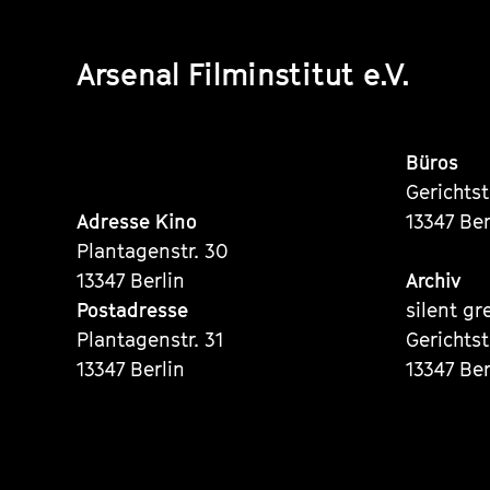
Arsenal Filminstitut e.V.
Büros
Gerichts
Adresse Kino
13347 Ber
Plantagenstr. 30
13347 Berlin
Archiv
Postadresse
silent gr
Plantagenstr. 31
Gerichts
13347 Berlin
13347 Ber