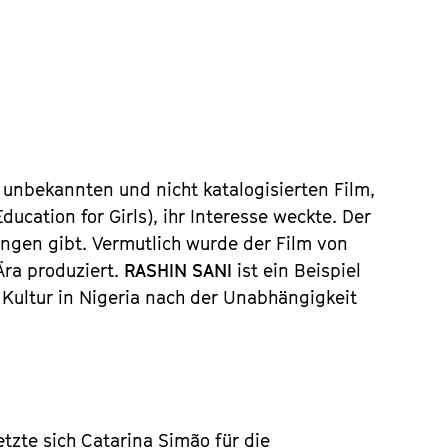
unbekannten und nicht katalogisierten Film,
ducation for Girls), ihr Interesse weckte. Der
ungen gibt. Vermutlich wurde der Film von
Ära produziert.
RASHIN SANI
ist ein Beispiel
d Kultur in Nigeria nach der Unabhängigkeit
tzte sich Catarina Simão für die