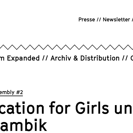
Presse
Newsletter
um Expanded
Archiv & Distribution
sembly #2
ation for Girls u
ambik