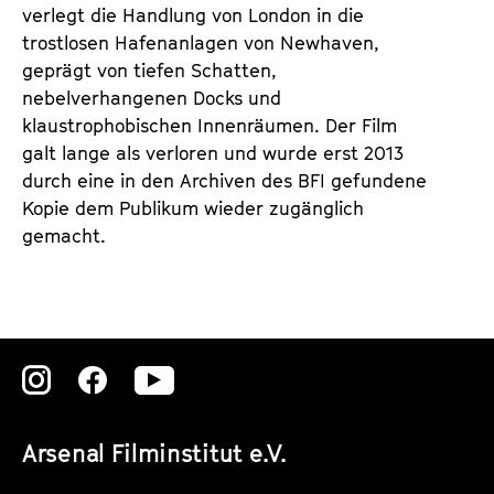
verlegt die Handlung von ­London in die
trostlosen Hafenanlagen von New­haven,
geprägt von tiefen Schatten,
nebelverhangenen Docks und
klaustrophobischen Innenräumen. Der Film
galt lange als verloren und wurde erst 2013
durch eine in den Archiven des BFI gefundene
Kopie dem Publikum wieder zugänglich
gemacht.
Zu
Zu
Zu
unserer
unserer
unserer
Arsenal Filminstitut e.V.
Instagram
Instagram
Instagram