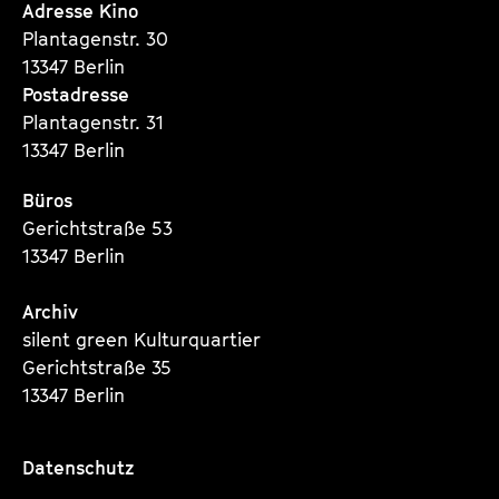
Seite
Seite
Seite
Adresse Kino
Plantagenstr. 30
13347 Berlin
Postadresse
Plantagenstr. 31
13347 Berlin
Büros
Gerichtstraße 53
13347 Berlin
Archiv
silent green Kulturquartier
Gerichtstraße 35
13347 Berlin
Datenschutz