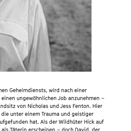
chen Geheimdiensts, wird nach einer
ch, einen ungewöhnlichen Job anzunehmen –
ndsitz von Nicholas und Jess Fenton. Hier
 die unter einem Trauma und geistiger
 aufgefunden hat. Als der Wildhüter Hick auf
als Täterin erscheinen – doch David, der