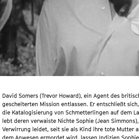
David Somers (Trevor Howard), ein Agent des britis
gescheiterten Mission entlassen. Er entschließt si
die Katalogisierung von Schmetterlingen auf dem La
lebt deren verwaiste Nichte Sophie (Jean Simmons),
Verwirrung leidet, seit sie als Kind ihre tote Mutter
dem Anwesen ermordet wird, lassen Indizien Sophie 