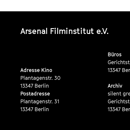
Arsenal Filminstitut e.V.
Büros
Gerichts
Adresse Kino
13347 Ber
Plantagenstr. 30
13347 Berlin
Archiv
Postadresse
silent gr
Plantagenstr. 31
Gerichts
13347 Berlin
13347 Ber