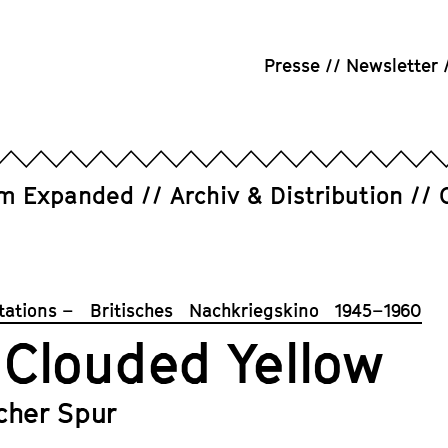
Presse
Newsletter
um Expanded
Archiv & Distribution
ctations – Britisches Nachkriegskino 1945–1960
 Clouded Yellow
scher Spur