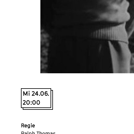
Mi 24.06.
20:00
Regie
Ralph Thomas