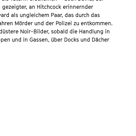
en gezeigter, an Hitchcock erinnernder
ard als ungleichem Paar, das durch das
wahren Mörder und der Polizei zu entkommen.
üstere Noir-Bilder, sobald die Handlung in
eppen und in Gassen, über Docks und Dächer