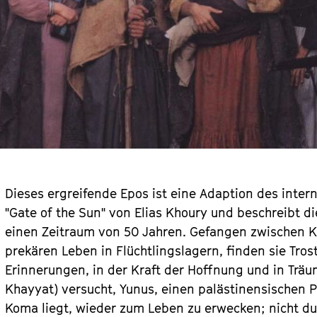
Dieses ergreifende Epos ist eine Adaption des inter
"Gate of the Sun" von Elias Khoury und beschreibt d
einen Zeitraum von 50 Jahren. Gefangen zwischen K
prekären Leben in Flüchtlingslagern, finden sie Tros
Erinnerungen, in der Kraft der Hoffnung und in Träum
Khayyat) versucht, Yunus, einen palästinensischen 
Koma liegt, wieder zum Leben zu erwecken; nicht d