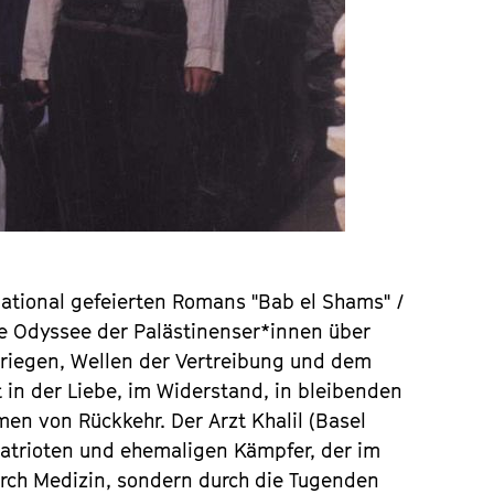
national gefeierten Romans "Bab el Shams" /
ie Odyssee der Palästinenser*innen über
riegen, Wellen der Vertreibung und dem
t in der Liebe, im Widerstand, in bleibenden
en von Rückkehr. Der Arzt Khalil (Basel
Patrioten und ehemaligen Kämpfer, der im
urch Medizin, sondern durch die Tugenden