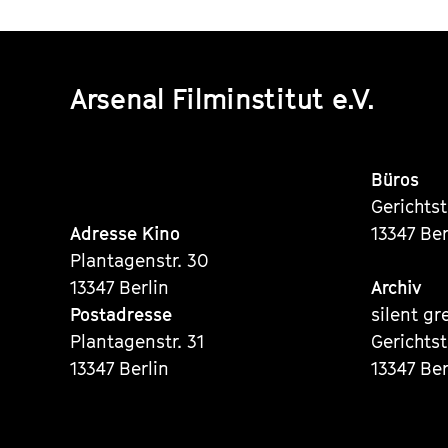
Arsenal Filminstitut e.V.
Büros
Gerichts
Adresse Kino
13347 Ber
Plantagenstr. 30
13347 Berlin
Archiv
Postadresse
silent gr
Plantagenstr. 31
Gerichts
13347 Berlin
13347 Ber