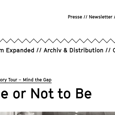
Presse
Newsletter
um Expanded
Archiv & Distribution
tory Tour – Mind the Gap
e or Not to Be