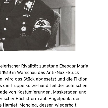
ielerischer Rivalität zugetane Ehepaar Maria
t 1939 in Warschau das Anti-Nazi-Stück
n, wird das Stück abgesetzt und die Fiktion
ss die Truppe kurzerhand Teil der polnischen
skade von Kostümierungen, Maskeraden und
erischer Höchstform auf. Angelpunkt der
de Hamlet-Monolog, dessen wiederholt