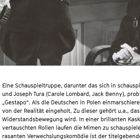
Eine Schauspieltruppe, darunter das sich in schausp
und Joseph Tura (Carole Lombard, Jack Benny), prob
„Gestapo“. Als die Deutschen in Polen einmarschiere
von der Realität eingeholt. Zu dieser gehört u.a., da
Widerstandsbewegung wird. In einer brillanten Ka
vertauschten Rollen laufen die Mimen zu schauspiel
rasanten Verwechslungskomödie ist der titelgeben