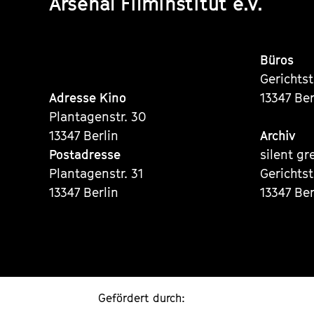
Arsenal Filminstitut e.V.
Büros
Gerichts
Adresse Kino
13347 Ber
Plantagenstr. 30
13347 Berlin
Archiv
Postadresse
silent gr
Plantagenstr. 31
Gerichts
13347 Berlin
13347 Ber
Gefördert durch: