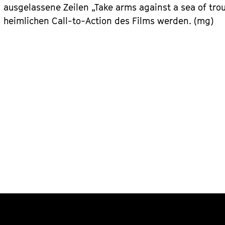
ausgelassene Zeilen „Take arms against a sea of tr
heimlichen Call-to-Action des Films werden. (mg)