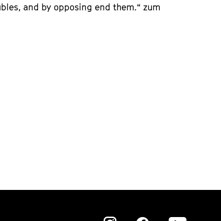
oubles, and by opposing end them.“ zum