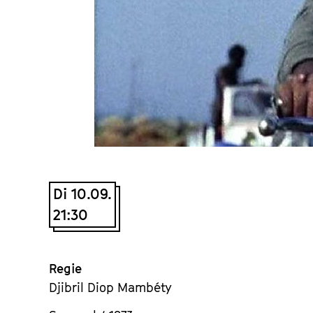
Di 10.09.
21:30
Regie
Djibril Diop Mambéty