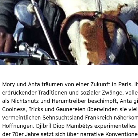
Mory und Anta träumen von einer Zukunft in Paris. Ih
erdrückender Traditionen und sozialer Zwänge, vol
als Nichtsnutz und Herumtreiber beschimpft, Anta gilt
Coolness, Tricks und Gaunereien überwinden sie vie
vermeintlichen Sehnsuchtsland Frankreich näherko
Hoffnungen. Djibril Diop Mambétys experimentelles
der 70er Jahre setzt sich über narrative Konventio