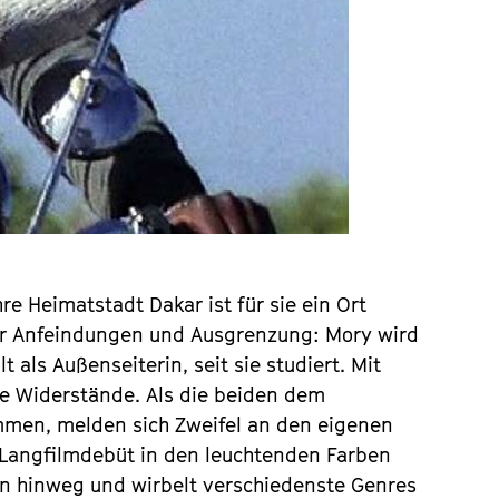
re Heimatstadt Dakar ist für sie ein Ort
ler Anfeindungen und Ausgrenzung: Mory wird
 als Außenseiterin, seit sie studiert. Mit
le Widerstände. Als die beiden dem
mmen, melden sich Zweifel an den eigenen
 Langfilmdebüt in den leuchtenden Farben
nen hinweg und wirbelt verschiedenste Genres