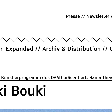
Presse
Newsletter
um Expanded
Archiv & Distribution
r Künstlerprogramm des DAAD präsentiert: Rama Thi
ki Bouki