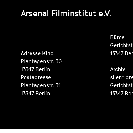
Arsenal Filminstitut e.V.
Büros
Gerichts
Adresse Kino
13347 Ber
Plantagenstr. 30
13347 Berlin
Archiv
Postadresse
silent gr
Plantagenstr. 31
Gerichts
13347 Berlin
13347 Ber