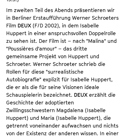
Im zweiten Teil des Abends präsentieren wir
in Berliner Erstaufführung Werner Schroeters
Film
DEUX
(F/D 2002), in dem Isabelle
Huppert in einer anspruchsvollen Doppelrolle
zu sehen ist. Der Film ist – nach "Malina" und
"Poussières d'amour" – das dritte
gemeinsame Projekt von Huppert und
Schroeter. Werner Schroeter schrieb die
Rollen für diese "surrealistische
Autobiografie" explizit für Isabelle Huppert,
die er als die für seine Visionen ideale
Schauspielerin bezeichnet.
DEUX
erzählt die
Geschichte der adoptierten
Zwillingsschwestern Magdalena (Isabelle
Huppert) und Maria (Isabelle Huppert), die
getrennt voneinander aufwachsen und nichts
von der Existenz der anderen wissen. In einer