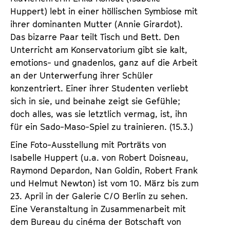
Huppert) lebt in einer höllischen Symbiose mit
ihrer dominanten Mutter (Annie Girardot).
Das bizarre Paar teilt Tisch und Bett. Den
Unterricht am Konservatorium gibt sie kalt,
emotions- und gnadenlos, ganz auf die Arbeit
an der Unterwerfung ihrer Schüler
konzentriert. Einer ihrer Studenten verliebt
sich in sie, und beinahe zeigt sie Gefühle;
doch alles, was sie letztlich vermag, ist, ihn
für ein Sado-Maso-Spiel zu trainieren. (15.3.)
Eine Foto-Ausstellung mit Porträts von
Isabelle Huppert (u.a. von Robert Doisneau,
Raymond Depardon, Nan Goldin, Robert Frank
und Helmut Newton) ist vom 10. März bis zum
23. April in der Galerie C/O Berlin zu sehen.
Eine Veranstaltung in Zusammenarbeit mit
dem Bureau du cinéma der Botschaft von