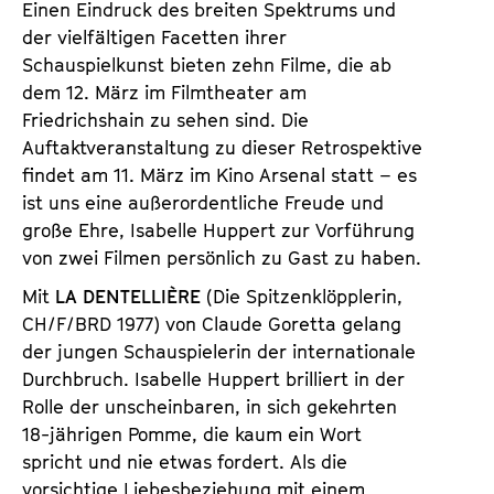
Einen Eindruck des breiten Spektrums und
der vielfältigen Facetten ihrer
Schauspielkunst bieten zehn Filme, die ab
dem 12. März im Filmtheater am
Friedrichshain zu sehen sind. Die
Auftaktveranstaltung zu dieser Retrospektive
findet am 11. März im Kino Arsenal statt – es
ist uns eine außerordentliche Freude und
große Ehre, Isabelle Huppert zur Vorführung
von zwei Filmen persönlich zu Gast zu haben.
Mit
LA DENTELLIÈRE
(Die Spitzenklöpplerin,
CH/F/BRD 1977) von Claude Goretta gelang
der jungen Schauspielerin der internationale
Durchbruch. Isabelle Huppert brilliert in der
Rolle der unscheinbaren, in sich gekehrten
18-jährigen Pomme, die kaum ein Wort
spricht und nie etwas fordert. Als die
vorsichtige Liebesbeziehung mit einem