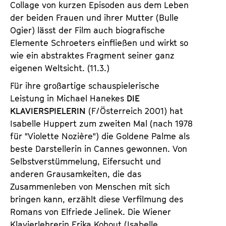
Collage von kurzen Episoden aus dem Leben
der beiden Frauen und ihrer Mutter (Bulle
Ogier) lässt der Film auch biografische
Elemente Schroeters einfließen und wirkt so
wie ein abstraktes Fragment seiner ganz
eigenen Weltsicht. (11.3.)
Für ihre großartige schauspielerische
Leistung in Michael Hanekes
DIE
KLAVIERSPIELERIN
(F/Österreich 2001) hat
Isabelle Huppert zum zweiten Mal (nach 1978
für "Violette Nozière") die Goldene Palme als
beste Darstellerin in Cannes gewonnen. Von
Selbstverstümmelung, Eifersucht und
anderen Grausamkeiten, die das
Zusammenleben von Menschen mit sich
bringen kann, erzählt diese Verfilmung des
Romans von Elfriede Jelinek. Die Wiener
Klavierlehrerin Erika Kohout (Isabelle