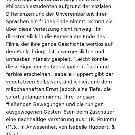
Philosophiestudenten aufgrund der sozialen
Differenzen und der Unvereinbarkeit ihrer
Sprachen ein frühes Ende nimmt, kommt sie
über diese Verletzung nicht hinweg. Ihr
direkter Blick in die Kamera am Ende des
Films, der ihre ganze Geschichte wortlos auf
den Punkt bringt, ist unvergesslich – und
unfassbar intensiv gespielt. "Leicht könnte
diese Figur der Spitzenklöpplerin flach und
farblos erscheinen. Isabelle Huppert gibt der
vegetativen Selbstverständlichkeit und dem
mädchenhaften Ernst jedoch eine Tiefe, die
sofort gefangen nimmt. Ihre langsam
fließenden Bewegungen und die ruhigen
ausgewogenen Gesten lösen beim Zuschauer
eine nachhaltige Verstörung aus." (K. Prümm)
(11.3., in Anwesenheit von Isabelle Huppert, &
13.3.)