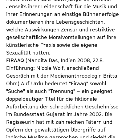
Jenseits ihrer Leidenschaft für die Musik und
ihrer Erinnerungen an einstige Bühnenerfolge
dokumentieren ihre Lebensgeschichten,
welche Auswirkungen Zensur und restriktive
gesellschaftliche Moralvorstellungen auf ihre
künstlerische Praxis sowie die eigene
Sexualität hatten.
FIRAAQ
(Nandita Das, Indien 2008, 22.8.
Einführung: Nicole Wolf, anschließend
Gespräch mit der Medienanthropologin Britta
Ohm) Auf Urdu bedeutet "Firaaq" sowohl
"Suche" als auch "Trennung" – ein geeignet
doppeldeutiger Titel für die fiktionale
Aufarbeitung der schrecklichen Geschehnisse
im Bundesstaat Gujarat im Jahre 2002. Die
Regisseurin hat mit zahlreichen Tätern und
Opfern der gewalttätigen Übergriffe auf
indische Muslime gesprochen und siedelt die