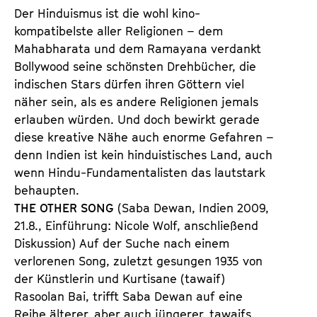
Der Hinduismus ist die wohl kino-
kompatibelste aller Religionen – dem
Mahabharata und dem Ramayana verdankt
Bollywood seine schönsten Drehbücher, die
indischen Stars dürfen ihren Göttern viel
näher sein, als es andere Religionen jemals
erlauben würden. Und doch bewirkt gerade
diese kreative Nähe auch enorme Gefahren –
denn Indien ist kein hinduistisches Land, auch
wenn Hindu-Fundamentalisten das lautstark
behaupten.
THE OTHER SONG
(Saba Dewan, Indien 2009,
21.8., Einführung: Nicole Wolf, anschließend
Diskussion) Auf der Suche nach einem
verlorenen Song, zuletzt gesungen 1935 von
der Künstlerin und Kurtisane (tawaif)
Rasoolan Bai, trifft Saba Dewan auf eine
Reihe älterer, aber auch jüngerer, tawaifs.