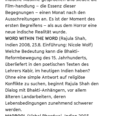
Film-handlung – die Essenz dieser
Begegnungen – einen Monat nach den
Ausschreitungen an. Es ist der Moment des
ersten Begreifens – als aus dem Horror eine
neue indische Realität wurde.
WORD WITHIN THE WORD
(Rajula Shah,
Indien 2008, 23.8. Einführung: Nicole Wolf)
Welche Bedeutung kann die Bhakti-
Reformbewegung des 15. Jahrhunderts,
überliefert in den poetischen Texten des
Lehrers Kabir, im heutigen Indien haben?
Ohne eine simple Antwort auf religiöse
Konflikte zu suchen, beginnt Rajula Shah den
Dialog mit Bhakti-Anhängern, vor allem
älteren Landarbeitern, deren
Lebensbedingungen zunehmend schwerer
werden.
MAQBOOL
(Vishal Bhardwaj, Indien 2003,