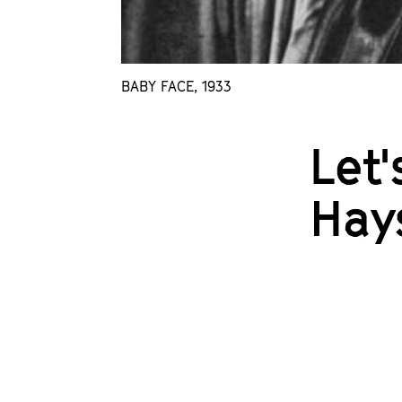
BABY FACE, 1933
Let
Hay