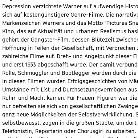
Depression verzichtete Warner auf aufwendige Hist
sich auf kostengünstigere Genre-Filme. Die narrat
Markenzeichen Warners und das Motto "Pictures Sna
Kino, das auf Aktualität und urbanem Realismus bas
gehört der Gangster-Film, dessen Blütezeit zwischen
Hoffnung in Teilen der Gesellschaft, mit Verbrechen
zahlreiche Filme auf. Dreh- und Angelpunkt dieser Fil
und erst 1933 abgeschafft wurde. Der damit verbund
Rolle, Schmuggler und Bootlegger wurden durch die 
In diesen Filmen wurden Erfolgsgeschichten von Männ
Umstände mit List und Durchsetzungsvermögen aus 
Ruhm und Macht kamen. Für Frauen-Figuren war die P
nur befreiten sie sich von gesellschaftlichen Zwän
ganz neue Möglichkeiten der Selbstverwirklichung.
selbstbewusst, zogen in die großen Städte, um dort
Telefonistin, Reporterin oder Chorusgirl zu arbeiten. 