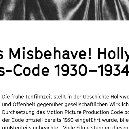
's Misbehave! Hol
s-Code 1930–193
Die frühe Tonfilmzeit stellt in der Geschichte Holly
und Offenheit gegenüber gesellschaftlichen Wirklichk
Durchsetzung des Motion Picture Production Code o
der Code offiziell bereits 1930 eingeführt wurde, b
größtenteils unbeachtet. Viele Filme standen dies