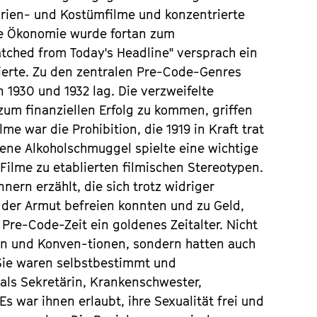
orien- und Kostümfilme und konzentrierte
ive Ökonomie wurde fortan zum
tched from Today's Headline" versprach ein
ierte. Zu den zentralen Pre-Code-Genres
 1930 und 1932 lag. Die verzweifelte
 zum finanziellen Erfolg zu kommen, griffen
me war die Prohibition, die 1919 in Kraft trat
ene Alkoholschmuggel spielte eine wichtige
Filme zu etablierten filmischen Stereotypen.
ern erzählt, die sich trotz widriger
der Armut befreien konnten und zu Geld,
re-Code-Zeit ein goldenes Zeitalter. Nicht
gen und Konven-tionen, sondern hatten auch
 Sie waren selbstbestimmt und
 als Sekretärin, Krankenschwester,
Es war ihnen erlaubt, ihre Sexualität frei und