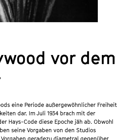
lywood vor dem
4
woods eine Periode außergewöhnlicher Freiheit
eiten dar. Im Juli 1934 brach mit der
der Hays-Code diese Epoche jäh ab. Obwohl
lieben seine Vorgaben von den Studios
en Vorgaben geradezu diametral gegenüber