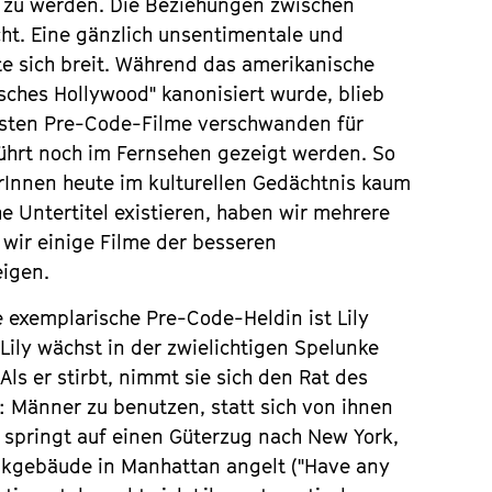
t zu werden. Die Beziehungen zwischen
ht. Eine gänzlich unsentimentale und
e sich breit. Während das amerikanische
sisches Hollywood" kanonisiert wurde, blieb
isten Pre-Code-Filme verschwanden für
ührt noch im Fernsehen gezeigt werden. So
erInnen heute im kulturellen Gedächtnis kaum
e Untertitel existieren, haben wir mehrere
 wir einige Filme der besseren
eigen.
ne exemplarische Pre-Code-Heldin ist Lily
ily wächst in der zwielichtigen Spelunke
 Als er stirbt, nimmt sie sich den Rat des
: Männer zu benutzen, statt sich von ihnen
d springt auf einen Güterzug nach New York,
ankgebäude in Manhattan angelt ("Have any