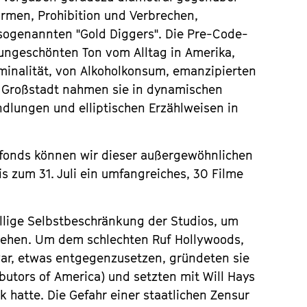
ormen, Prohibition und Verbrechen,
ogenannten "Gold Diggers". Die Pre-Code-
 ungeschönten Ton vom Alltag in Amerika,
minalität, von Alkoholkonsum, emanzipierten
 Großstadt nahmen sie in dynamischen
dlungen und elliptischen Erzählweisen in
rfonds können wir dieser außergewöhnlichen
s zum 31. Juli ein umfangreiches, 30 Filme
illige Selbstbeschränkung der Studios, um
gehen. Um dem schlechten Ruf Hollywoods,
war, etwas entgegenzusetzen, gründeten sie
butors of America) und setzten mit Will Hays
k hatte. Die Gefahr einer staatlichen Zensur