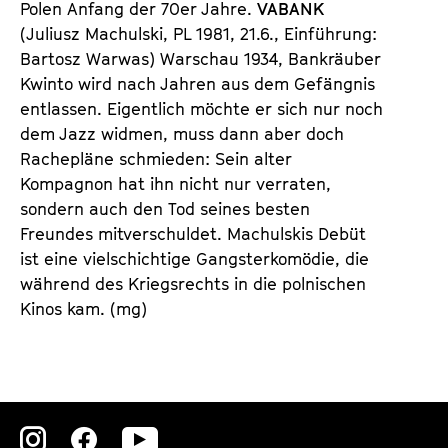
Polen Anfang der 70er Jahre.
VABANK
(Juliusz Machulski, PL 1981, 21.6., Einführung:
Bartosz Warwas) Warschau 1934, Bankräuber
Kwinto wird nach Jahren aus dem Gefängnis
entlassen. Eigentlich möchte er sich nur noch
dem Jazz widmen, muss dann aber doch
Rachepläne schmieden: Sein alter
Kompagnon hat ihn nicht nur verraten,
sondern auch den Tod seines besten
Freundes mitverschuldet. Machulskis Debüt
ist eine vielschichtige Gangsterkomödie, die
während des Kriegsrechts in die polnischen
Kinos kam. (mg)
Zu
Zu
Zu