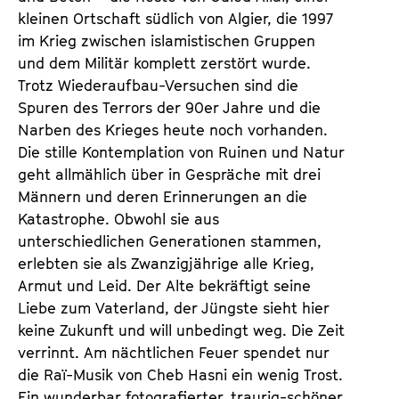
kleinen Ortschaft südlich von Algier, die 1997
im Krieg zwischen islamistischen Gruppen
und dem Militär komplett zerstört wurde.
Trotz Wiederaufbau-Versuchen sind die
Spuren des Terrors der 90er Jahre und die
Narben des Krieges heute noch vorhanden.
Die stille Kontemplation von Ruinen und Natur
geht allmählich über in Gespräche mit drei
Männern und deren Erinnerungen an die
Katastrophe. Obwohl sie aus
unterschiedlichen Generationen stammen,
erlebten sie als Zwanzigjährige alle Krieg,
Armut und Leid. Der Alte bekräftigt seine
Liebe zum Vaterland, der Jüngste sieht hier
keine Zukunft und will unbedingt weg. Die Zeit
verrinnt. Am nächtlichen Feuer spendet nur
die Raï-Musik von Cheb Hasni ein wenig Trost.
Ein wunderbar fotografierter, traurig-schöner