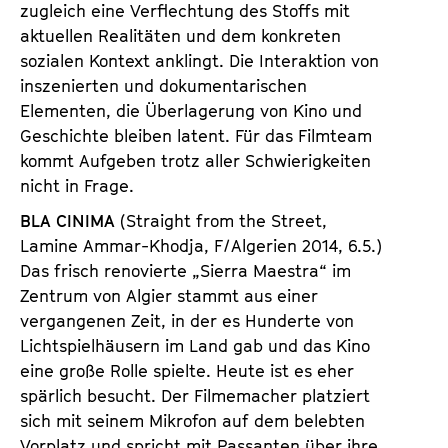
zugleich eine Verflechtung des Stoffs mit
aktuellen Realitäten und dem konkreten
sozialen Kontext anklingt. Die Interaktion von
inszenierten und dokumentarischen
Elementen, die Überlagerung von Kino und
Geschichte bleiben latent. Für das Filmteam
kommt Aufgeben trotz aller Schwierigkeiten
nicht in Frage.
BLA CINIMA
(Straight from the Street,
Lamine Ammar-Khodja, F/Algerien 2014, 6.5.)
Das frisch renovierte „Sierra Maestra“ im
Zentrum von Algier stammt aus einer
vergangenen Zeit, in der es Hunderte von
Lichtspielhäusern im Land gab und das Kino
eine große Rolle spielte. Heute ist es eher
spärlich besucht. Der Filmemacher platziert
sich mit seinem Mikrofon auf dem belebten
Vorplatz und spricht mit Passanten über ihre