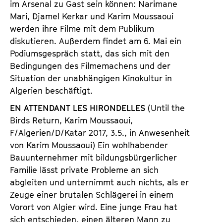
im Arsenal zu Gast sein können: Narimane
Mari, Djamel Kerkar und Karim Moussaoui
werden ihre Filme mit dem Publikum
diskutieren. Außerdem findet am 6. Mai ein
Podiumsgespräch statt, das sich mit den
Bedingungen des Filmemachens und der
Situation der unabhängigen Kinokultur in
Algerien beschäftigt.
EN ATTENDANT LES HIRONDELLES
(Until the
Birds Return, Karim Moussaoui,
F/Algerien/D/Katar 2017, 3.5., in Anwesenheit
von Karim Moussaoui) Ein wohlhabender
Bauunternehmer mit bildungsbürgerlicher
Familie lässt private Probleme an sich
abgleiten und unternimmt auch nichts, als er
Zeuge einer brutalen Schlägerei in einem
Vorort von Algier wird. Eine junge Frau hat
sich entschieden, einen älteren Mann zu