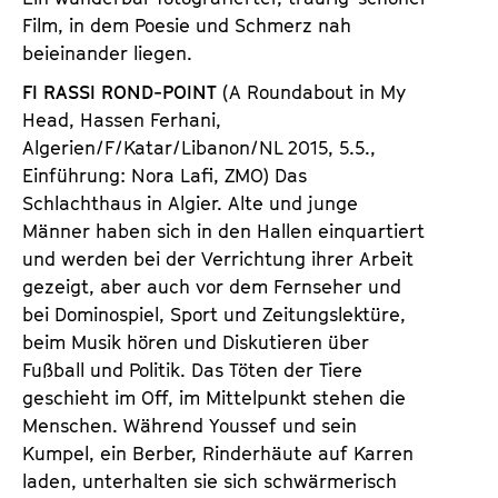
Film, in dem Poesie und Schmerz nah
beieinander liegen.
FI RASSI ROND-POINT
(A Roundabout in My
Head, Hassen Ferhani,
Algerien/F/Katar/Libanon/NL 2015, 5.5.,
Einführung: Nora Lafi, ZMO) Das
Schlachthaus in Algier. Alte und junge
Männer haben sich in den Hallen einquartiert
und werden bei der Verrichtung ihrer Arbeit
gezeigt, aber auch vor dem Fernseher und
bei Dominospiel, Sport und Zeitungslektüre,
beim Musik hören und Diskutieren über
Fußball und Politik. Das Töten der Tiere
geschieht im Off, im Mittelpunkt stehen die
Menschen. Während Youssef und sein
Kumpel, ein Berber, Rinderhäute auf Karren
laden, unterhalten sie sich schwärmerisch