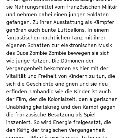
sie Nahrungsmittel vom französischen Militär
und nehmen dabei einen jungen Soldaten
gefangen. Zu ihrer Ausstattung als Kämpfer
gehören auch bunte Luftballons. In einem
fantastischen nächtlichen Tanz mit ihren
eigenen Schatten zur elektronischen Musik
des Duos Zombie Zombie bewegen sie sich
wie junge Katzen. Die Dämonen der
Vergangenheit bekommen es hier mit der
Vitalität und Freiheit von Kindern zu tun, die
sich die Geschichte aneignen und sie neu
erfinden. Unbändig wie die Kinder ist auch
der Film, der die Kolonialzeit, den algerischen
Unabhängigkeitskrieg und den Kampf gegen
die französische Besatzung als Spiel
inszeniert. So wird Energie freigesetzt, die
den Käfig der tragischen Vergangenheit
sprengt. „What is worth more, to be or to