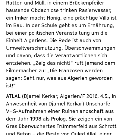
Ratten und Müll, in einem Brückenpfeiler
hausende Obdachlose trinken Rasierwasser,
ein Imker macht Honig, eine prächtige Villa ist
im Bau. In der Schule geht es um Ernährung,
bei einer politischen Veranstaltung um die
Einheit Algeriens. Die Rede ist auch von
Umweltverschmutzung, Überschwemmungen
und davon, dass die Verantwortlichen sich
entziehen. „Zeig das nicht!“ ruft jemand dem
Filmemacher zu: „Die Franzosen werden
sagen: Seht nur, was aus Algerien geworden
ist!“
ATLAL
(Djamel Kerkar, Algerien/F 2016, 4.5., in
Anwesenheit von Djamel Kerkar) Unscharfe
VHS-Aufnahmen einer Ruinenlandschaft aus
dem Jahr 1998 als Prolog. Sie zeigen ein von
Gras überwuchertes Trümmerfeld aus Schrott
und Beton – die Reste von Ouled Allal, einer