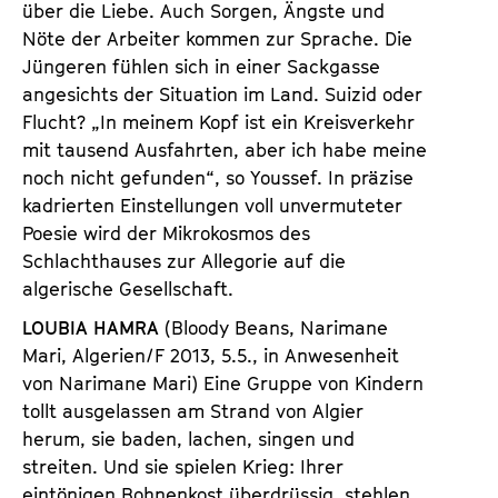
über die Liebe. Auch Sorgen, Ängste und
Nöte der Arbeiter kommen zur Sprache. Die
Jüngeren fühlen sich in einer Sackgasse
angesichts der Situation im Land. Suizid oder
Flucht? „In meinem Kopf ist ein Kreisverkehr
mit tausend Ausfahrten, aber ich habe meine
noch nicht gefunden“, so Youssef. In präzise
kadrierten Einstellungen voll unvermuteter
Poesie wird der Mikrokosmos des
Schlachthauses zur Allegorie auf die
algerische Gesellschaft.
LOUBIA HAMRA
(Bloody Beans, Narimane
Mari, Algerien/F 2013, 5.5., in Anwesenheit
von Narimane Mari) Eine Gruppe von Kindern
tollt ausgelassen am Strand von Algier
herum, sie baden, lachen, singen und
streiten. Und sie spielen Krieg: Ihrer
eintönigen Bohnenkost überdrüssig, stehlen