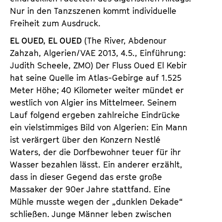
Nur in den Tanzszenen kommt individuelle
Freiheit zum Ausdruck.
EL OUED, EL OUED
(The River, Abdenour
Zahzah, Algerien/VAE 2013, 4.5., Einführung:
Judith Scheele, ZMO) Der Fluss Oued El Kebir
hat seine Quelle im Atlas-Gebirge auf 1.525
Meter Höhe; 40 Kilometer weiter mündet er
westlich von Algier ins Mittelmeer. Seinem
Lauf folgend ergeben zahlreiche Eindrücke
ein vielstimmiges Bild von Algerien: Ein Mann
ist verärgert über den Konzern Nestlé
Waters, der die Dorfbewohner teuer für ihr
Wasser bezahlen lässt. Ein anderer erzählt,
dass in dieser Gegend das erste große
Massaker der 90er Jahre stattfand. Eine
Mühle musste wegen der „dunklen Dekade“
schließen. Junge Männer leben zwischen