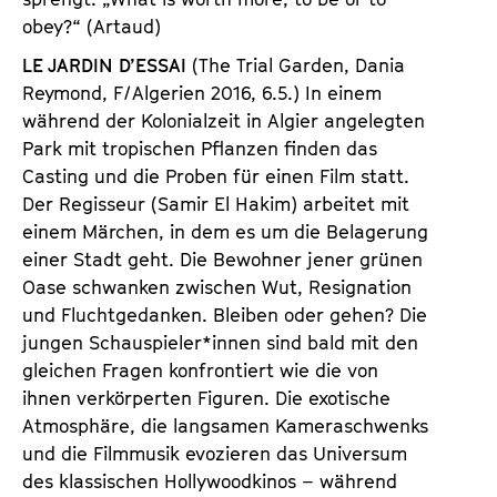
obey?“ (Artaud)
LE JARDIN D’ESSAI
(The Trial Garden, Dania
Reymond, F/Algerien 2016, 6.5.) In einem
während der Kolonialzeit in Algier angelegten
Park mit tropischen Pflanzen finden das
Casting und die Proben für einen Film statt.
Der Regisseur (Samir El Hakim) arbeitet mit
einem Märchen, in dem es um die Belagerung
einer Stadt geht. Die Bewohner jener grünen
Oase schwanken zwischen Wut, Resignation
und Fluchtgedanken. Bleiben oder gehen? Die
jungen Schauspieler*innen sind bald mit den
gleichen Fragen konfrontiert wie die von
ihnen verkörperten Figuren. Die exotische
Atmosphäre, die langsamen Kameraschwenks
und die Filmmusik evozieren das Universum
des klassischen Hollywoodkinos – während