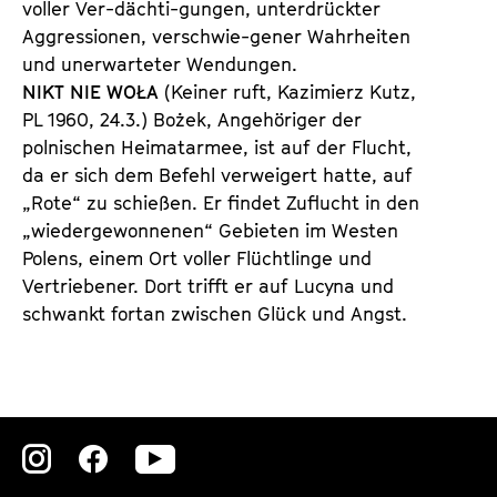
voller Ver-dächti-gungen, unterdrückter
Aggressionen, verschwie-gener Wahrheiten
und unerwarteter Wendungen.
NIKT NIE WOŁA
(Keiner ruft, Kazimierz Kutz,
PL 1960, 24.3.) Bożek, Angehöriger der
polnischen Heimatarmee, ist auf der Flucht,
da er sich dem Befehl verweigert hatte, auf
„Rote“ zu schießen. Er findet Zuflucht in den
„wiedergewonnenen“ Gebieten im Westen
Polens, einem Ort voller Flüchtlinge und
Vertriebener. Dort trifft er auf Lucyna und
schwankt fortan zwischen Glück und Angst.
Zu
Zu
Zu