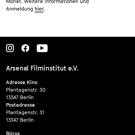
Monat. Weitere Informationen und
Anmeldung
hier
.
Zu
Zu
Zu
unserer
unserer
unserer
Arsenal Filminstitut e.V.
Instagram
Instagram
Instagram
Seite
Seite
Seite
Adresse Kino
Plantagenstr. 30
13347 Berlin
Postadresse
Plantagenstr. 31
13347 Berlin
Büros