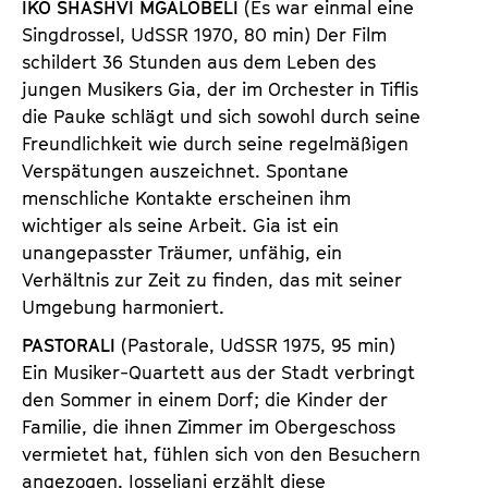
IKO SHASHVI MGALOBELI
(Es war einmal eine
Singdrossel, UdSSR 1970, 80 min) Der Film
schildert 36 Stunden aus dem Leben des
jungen Musikers Gia, der im Orchester in Tiflis
die Pauke schlägt und sich sowohl durch seine
Freundlichkeit wie durch seine regelmäßigen
Verspätungen auszeichnet. Spontane
menschliche Kontakte erscheinen ihm
wichtiger als seine Arbeit. Gia ist ein
unangepasster Träumer, unfähig, ein
Verhältnis zur Zeit zu finden, das mit seiner
Umgebung harmoniert.
PASTORALI
(Pastorale, UdSSR 1975, 95 min)
Ein Musiker-Quartett aus der Stadt verbringt
den Sommer in einem Dorf; die Kinder der
Familie, die ihnen Zimmer im Obergeschoss
vermietet hat, fühlen sich von den Besuchern
angezogen. Iosseliani erzählt diese