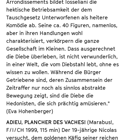
Arrondissements bildet Iosseliani die
hektische Betriebsamkeit der dem
Tauschgesetz Unterworfenen als heitere
Komödie ab. Seine ca. 40 Figuren, namenlos,
aber in ihren Handlungen wohl
charakterisiert, verkörpern die ganze
Gesellschaft im Kleinen. Dass ausgerechnet
die Diebe überleben, ist nicht verwunderlich,
in einer Welt, die vom Diebstahl lebt, ohne es
wissen zu wollen. Während die Bürger
Getriebene sind, deren Zusammensein der
Zeitraffer nur noch als sinnlos abstrakte
Bewegung zeigt, sind die Diebe die
Hedonisten, die sich prächtig amüsieren."
(Eva Hohenberger)
ADIEU, PLANCHER DES VACHES!
(Marabus!,
F / I / CH 1999, 115 min) Der 19-jährige Nicolas
versucht, dem goldenen Käfig seiner reichen