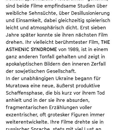
sind beide Filme empfindsame Studien über
weibliche Sehnsüchte, über Desillusionierung
und Einsamkeit, dabei gleichzeitig spielerisch
leicht und atmosphärisch dicht. Erst sieben
Jahre später konnte sie ihren nächsten Film
drehen. Ihr vielleicht berühmtester Film,
THE
ASTHENIC SYNDROME
von 1989, ist in einem
ganz anderen Tonfall gehalten und zeigt in
apokalyptischen Bildern den inneren Zerfall
der sowjetischen Gesellschaft.
In der unabhängigen Ukraine begann für
Muratowa eine neue, äußerst produktive
Schaffensphase, die bis kurz vor ihrem Tod
anhielt und in der sie ihre absurden,
fragmentarischen Erzählungen voller
exzentrischer, oft grotesker Figuren immer
weiterentwickelte. Ihre Filme drehte sie in
russischer Sprache, stets mit viel Lust an