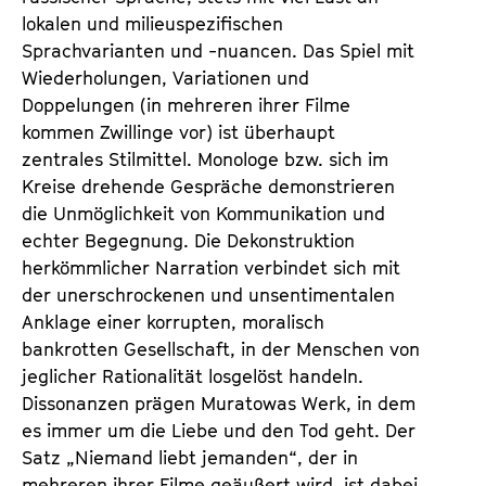
lokalen und milieuspezifischen
Sprachvarianten und -nuancen. Das Spiel mit
Wiederholungen, Variationen und
Doppelungen (in mehreren ihrer Filme
kommen Zwillinge vor) ist überhaupt
zentrales Stilmittel. Monologe bzw. sich im
Kreise drehende Gespräche demonstrieren
die Unmöglichkeit von Kommunikation und
echter Begegnung. Die Dekonstruktion
herkömmlicher Narration verbindet sich mit
der unerschrockenen und unsentimentalen
Anklage einer korrupten, moralisch
bankrotten Gesellschaft, in der Menschen von
jeglicher Rationalität losgelöst handeln.
Dissonanzen prägen Muratowas Werk, in dem
es immer um die Liebe und den Tod geht. Der
Satz „Niemand liebt jemanden“, der in
mehreren ihrer Filme geäußert wird, ist dabei