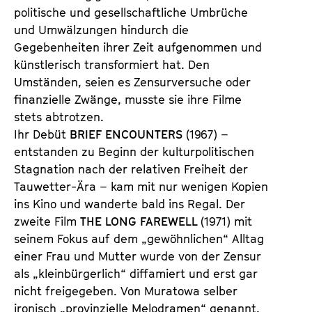
politische und gesellschaftliche Umbrüche
und Umwälzungen hindurch die
Gegebenheiten ihrer Zeit aufgenommen und
künstlerisch transformiert hat. Den
Umständen, seien es Zensurversuche oder
finanzielle Zwänge, musste sie ihre Filme
stets abtrotzen.
Ihr Debüt
BRIEF ENCOUNTERS
(1967) –
entstanden zu Beginn der kulturpolitischen
Stagnation nach der relativen Freiheit der
Tauwetter-Ära – kam mit nur wenigen Kopien
ins Kino und wanderte bald ins Regal. Der
zweite Film
THE LONG FAREWELL
(1971) mit
seinem Fokus auf dem „gewöhnlichen“ Alltag
einer Frau und Mutter wurde von der Zensur
als „kleinbürgerlich“ diffamiert und erst gar
nicht freigegeben. Von Muratowa selber
ironisch „provinzielle Melodramen“ genannt,