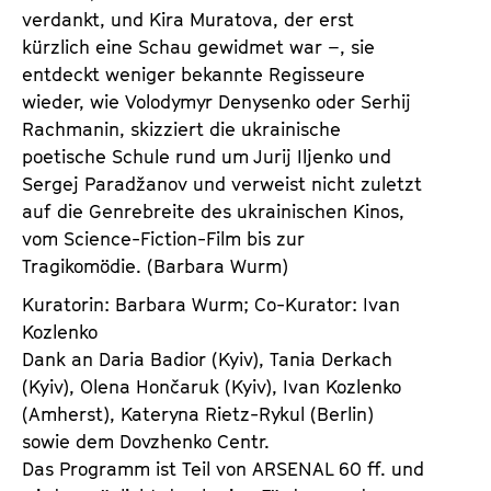
verdankt, und Kira Muratova, der erst
kürzlich eine Schau gewidmet war –, sie
entdeckt weniger bekannte Regisseure
wieder, wie Volodymyr Denysenko oder Serhij
Rachmanin, skizziert die ukrainische
poetische Schule rund um Jurij Iljenko und
Sergej Paradžanov und verweist nicht zuletzt
auf die Genrebreite des ukrainischen Kinos,
vom Science-Fiction-Film bis zur
Tragikomödie. (Barbara Wurm)
Kuratorin: Barbara Wurm; Co-Kurator: Ivan
Kozlenko
Dank an Daria Badior (Kyiv), Tania Derkach
(Kyiv), Olena Hončaruk (Kyiv), Ivan Kozlenko
(Amherst), Kateryna Rietz-Rykul (Berlin)
sowie dem Dovzhenko Centr.
Das Programm ist Teil von ARSENAL 60 ff. und