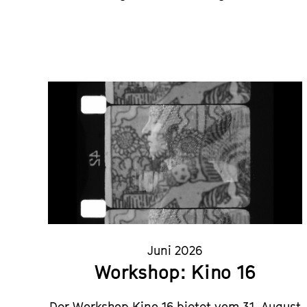
Juni 2026
Workshop: Kino 16
Der Workshop Kino 16 bietet vom 31. August