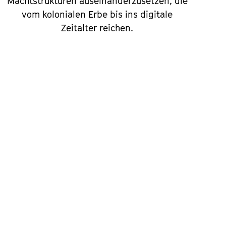
Machtstrukturen auseinanderzusetzen, die
vom kolonialen Erbe bis ins digitale
Zeitalter reichen.