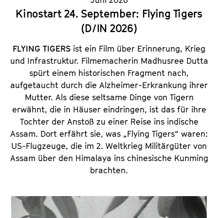
Juni 2026
Kinostart 24. September: Flying Tigers
(D/IN 2026)
FLYING TIGERS
ist ein Film über Erinnerung, Krieg
und Infrastruktur. Filmemacherin Madhusree Dutta
spürt einem historischen Fragment nach,
aufgetaucht durch die Alzheimer-Erkrankung ihrer
Mutter. Als diese seltsame Dinge von Tigern
erwähnt, die in Häuser eindringen, ist das für ihre
Tochter der Anstoß zu einer Reise ins indische
Assam. Dort erfährt sie, was „Flying Tigers“ waren:
US-Flugzeuge, die im 2. Weltkrieg Militärgüter von
Assam über den Himalaya ins chinesische Kunming
brachten.