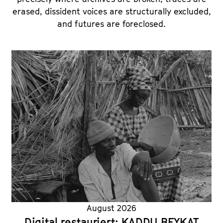
erased, dissident voices are structurally excluded,
and futures are foreclosed.
August 2026
Digital restauriert: KADDU BEYKAT