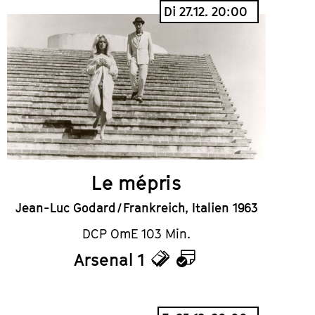
Di 27.12. 20:00
Le mépris
Jean-Luc Godard / Frankreich, Italien 1963
DCP OmE 103 Min.
Arsenal 1
Tickets
Kalender