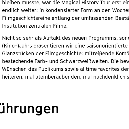
bleiben musste, war die Magical History Tour erst e
endlich weiter: in kondensierter Form an den Woch
Filmgeschichtsreihe entlang der umfassenden Bestä
Institution zentralen Filme.
Nicht so sehr als Auftakt des neuen Programms, son
(Kino-)Jahrs präsentieren wir eine saisonorientierte
Glanzstücken der Filmgeschichte: mitreißende Kom
bestechende Farb- und Schwarzweißwelten. Die bewu
Wünschen des Publikums sowie alltime favorites der
heiteren, mal atemberaubenden, mal nachdenklich 
führungen