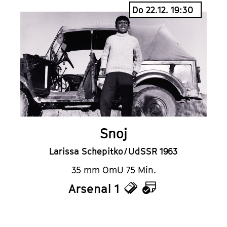
Do 22.12. 19:30
Snoj
Larissa Schepitko / UdSSR 1963
35 mm OmU 75 Min.
Arsenal 1
Tickets
Kalender