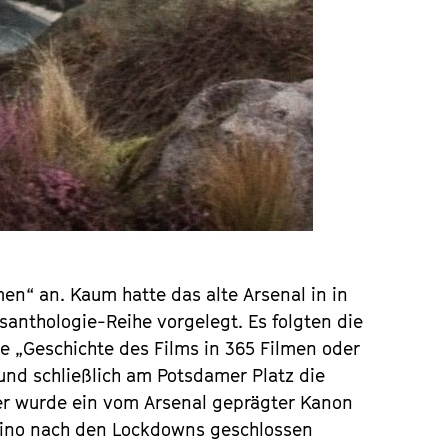
men“ an. Kaum hatte das alte Arsenal in in
santhologie-Reihe vorgelegt. Es folgten die
ie „Geschichte des Films in 365 Filmen oder
) und schließlich am Potsdamer Platz die
Hier wurde ein vom Arsenal geprägter Kanon
e Kino nach den Lockdowns geschlossen