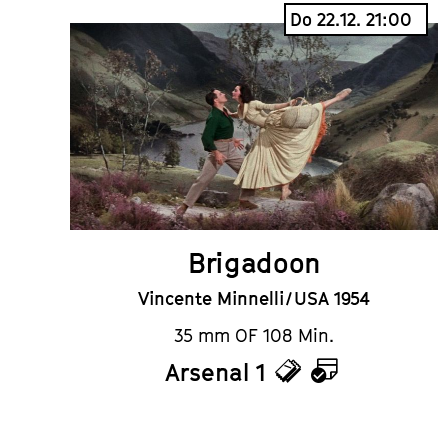
Do 22.12. 21:00
Brigadoon
Vincente Minnelli / USA 1954
35 mm OF 108 Min.
Arsenal 1
Tickets
Kalender