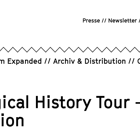
Presse
Newsletter
um Expanded
Archiv & Distribution
cal History Tour 
tion