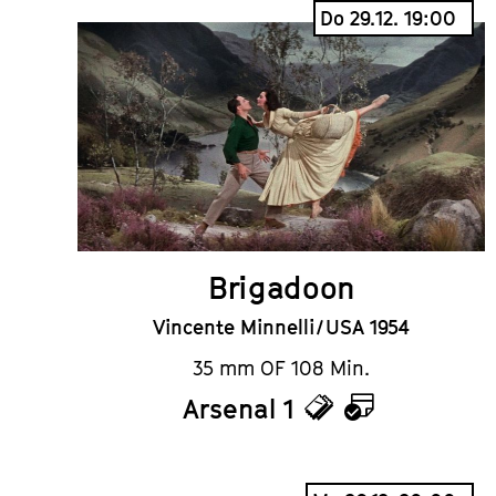
Do 29.12. 19:00
Brigadoon
Vincente Minnelli / USA 1954
35 mm OF 108 Min.
Arsenal 1
Tickets
Kalender