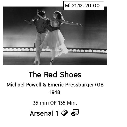
Mi 21.12. 20:00
The Red Shoes
Michael Powell & Emeric Pressburger / GB
1948
35 mm OF 135 Min.
Arsenal 1
Tickets
Kalender