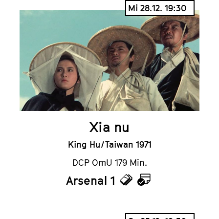
Mi 28.12. 19:30
Xia nu
King Hu / Taiwan 1971
DCP OmU 179 Min.
Arsenal 1
Tickets
Kalender