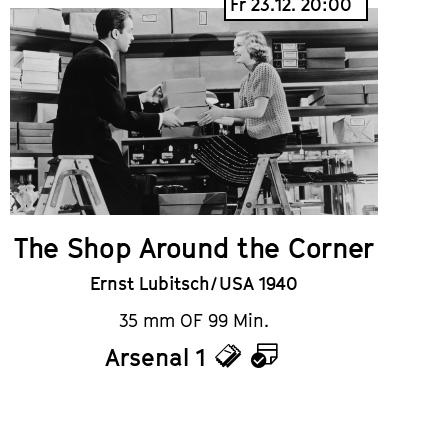
Fr 23.12. 20:00
The Shop Around the Corner
Ernst Lubitsch / USA 1940
35 mm OF 99 Min.
Arsenal 1
Tickets
Kalender