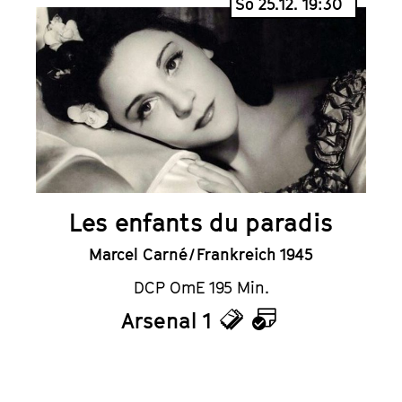
So 25.12. 19:30
Les enfants du paradis
Marcel Carné / Frankreich 1945
DCP OmE 195 Min.
Arsenal 1
Tickets
Kalender