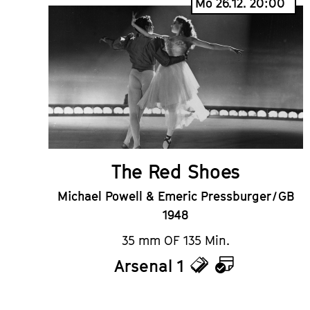
Mo 26.12. 20:00
The Red Shoes
Michael Powell & Emeric Pressburger / GB
1948
35 mm OF 135 Min.
Arsenal 1
Tickets
Kalender