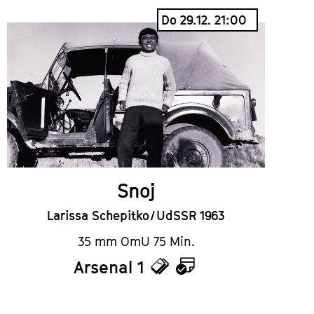
Do 29.12. 21:00
Snoj
Larissa Schepitko / UdSSR 1963
35 mm OmU 75 Min.
Arsenal 1
Tickets
Kalender