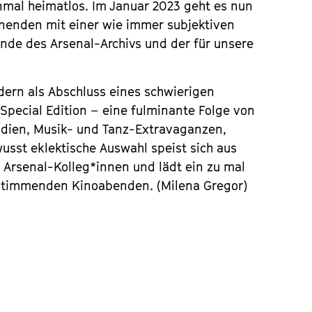
inmal heimatlos. Im Januar 2023 geht es nun
enenden mit einer wie immer subjektiven
nde des Arsenal-Archivs und der für unsere
dern als Abschluss eines schwierigen
 Special Edition – eine fulminante Folge von
ödien, Musik- und Tanz-Extravaganzen,
sst eklektische Auswahl speist sich aus
 Arsenal-Kolleg*innen und lädt ein zu mal
stimmenden Kinoabenden. (Milena Gregor)