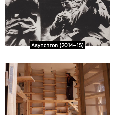
Asynchron (2014–15)