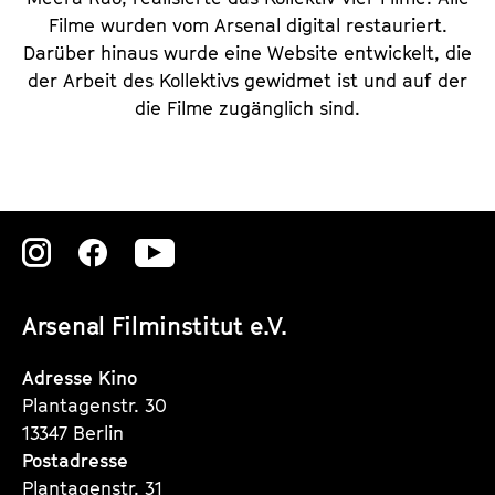
Filme wurden vom Arsenal digital restauriert.
Darüber hinaus wurde eine Website entwickelt, die
der Arbeit des Kollektivs gewidmet ist und auf der
die Filme zugänglich sind.
Zu
Zu
Zu
unserer
unserer
unserer
Arsenal Filminstitut e.V.
Instagram
Instagram
Instagram
Seite
Seite
Seite
Adresse Kino
Plantagenstr. 30
13347 Berlin
Postadresse
Plantagenstr. 31