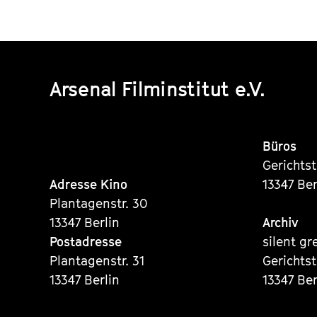
Arsenal Filminstitut e.V.
Büros
Gerichts
Adresse Kino
13347 Ber
Plantagenstr. 30
13347 Berlin
Archiv
Postadresse
silent gr
Plantagenstr. 31
Gerichts
13347 Berlin
13347 Ber