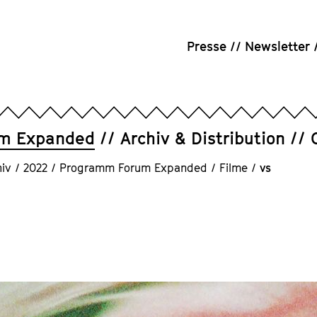
Presse
Newsletter
um Expanded
Archiv & Distribution
iv
/
2022
/
Programm Forum Expanded
/
Filme
/
vs