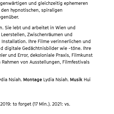
egenwärtigen und gleichzeitig ephemeren
 den hypnotischen, spiraligen
egenüber.
n. Sie lebt und arbeitet in Wien und
it Leerstellen, Zwischenräumen und
Installation. Ihre Filme verinnerlichen und
 digitale Gedächtnisbilder wie -töne. Ihre
ler und Error, dekoloniale Praxis, Filmkunst
m Rahmen von Ausstellungen, Filmfestivals
ydia Nsiah.
Montage
Lydia Nsiah.
Musik
Hui
.
019: to forget (17 Min.). 2021: vs.