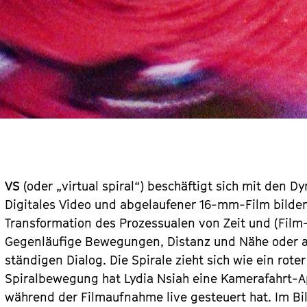
VS
(oder „virtual spiral“) beschäftigt sich mit den 
Digitales Video und abgelaufener 16-mm-Film bilden
Transformation des Prozessualen von Zeit und (Film
Gegenläufige Bewegungen, Distanz und Nähe oder au
ständigen Dialog. Die Spirale zieht sich wie ein rote
Spiralbewegung hat Lydia Nsiah eine Kamerafahrt-
während der Filmaufnahme live gesteuert hat. Im B