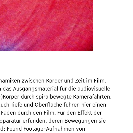
Dynamiken zwischen Körper und Zeit im Film.
 das Ausgangsmaterial für die audiovisuelle
-)Körper durch spiralbewegte Kamerafahrten.
ch Tiefe und Oberfläche führen hier einen
r Faden durch den Film. Für den Effekt der
Apparatur erfunden, deren Bewegungen sie
ild: Found Footage-Aufnahmen von