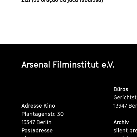
Arsenal Filminstitut e.V.
Büros
Gerichts
Adresse Kino
13347 Ber
Plantagenstr. 30
13347 Berlin
Archiv
Postadresse
silent gr