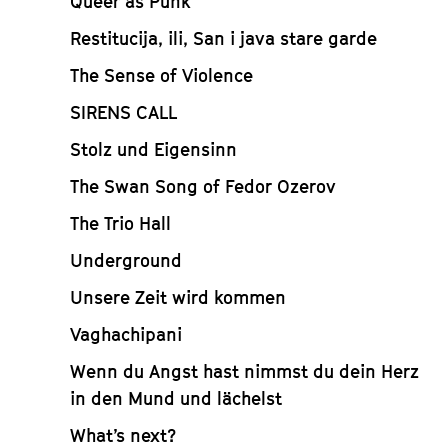
Queer as Punk
Restitucija, ili, San i java stare garde
The Sense of Violence
SIRENS CALL
Stolz und Eigensinn
The Swan Song of Fedor Ozerov
The Trio Hall
Underground
Unsere Zeit wird kommen
Vaghachipani
Wenn du Angst hast nimmst du dein Herz
in den Mund und lächelst
What’s next?