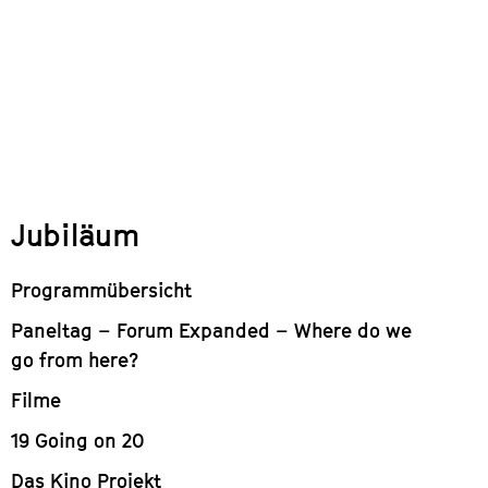
Jubiläum
Programmübersicht
Paneltag – Forum Expanded – Where do we
go from here?
Filme
19 Going on 20
Das Kino Projekt