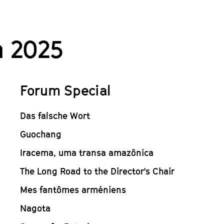
 2025
Forum Special
Das falsche Wort
Guochang
Iracema, uma transa amazônica
The Long Road to the Director's Chair
Mes fantômes arméniens
Nagota