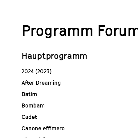
springen
Programm Forum
Hauptprogramm
2024 (2023)
After Dreaming
Batim
Bombam
Cadet
Canone effimero