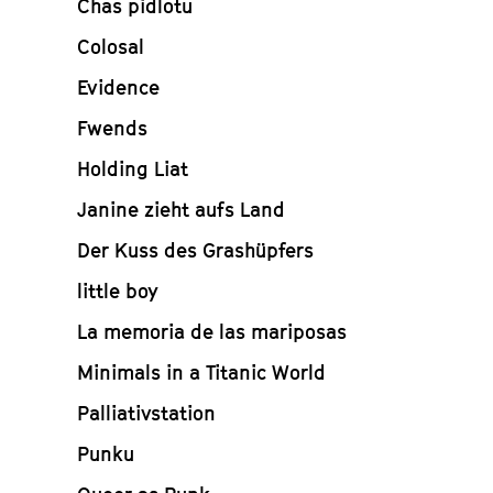
Chas pidlotu
Colosal
Evidence
Fwends
Holding Liat
Janine zieht aufs Land
Der Kuss des Grashüpfers
little boy
La memoria de las mariposas
Minimals in a Titanic World
Palliativstation
Punku